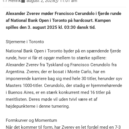
Henrik
august 2, 2025
11:01 am
Alexander Zverev møder Francisco Cerundolo i fjerde runde
af National Bank Open i Toronto på hardcourt. Kampen
spilles den 3. august 2025 kl. 03:30 dansk tid.
Stjernerne i Toronto
National Bank Open i Toronto byder på en spændende fjerde
runde, hvor vi får et opgør mellem to stærke spillere:
Alexander Zverev fra Tyskland og Francisco Cerundolo fra
Argentina. Zverev, der er bosat i Monte Carlo, har en
imponerende karriere bag sig med hele 30 titler, herunder syv
Masters 1000-titler. Cerundolo, der stadig er hjemmehørende
i Buenos Aires, er en stærk konkurrent med 16 titler på
meritlisten. Deres møde vil uden tvivl være et af
højdepunkterne i denne turnering.
Formkurver og Momentum
Når det kommer til form, har Zverev en let fordel med en 7-3