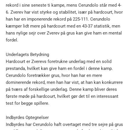
rekord i sine seneste ti kampe, mens Cerundolo står med 4-
6. Zverev har vist styrke og stabilitet, især på hardcourt, hvor
han har en imponerende rekord på 225-111. Cerundolo
kæmper lidt mere på hardcourt med en 43-37 statistik, men
hans nylige sejr over Zverev på grus kan give ham en mental
fordel.
Underlagets Betydning
Hardcourt er Zverevs foretrukne underlag med en solid
prestanda, hvilket kan give ham en fordel i denne kamp.
Cerundolo foretrækker grus, hvor han har en mere
dominerende rekord, men han har vist, at han kan konkurrere
på tværs af forskellige underlag. Denne kamp bliver deres
første møde på hardcourt, hvilket gør det til en interessant
test for begge spillere.
Indbyrdes Optegnelser
Indbyrdes har Cerundolo haft overtaget med tre sejre på grus