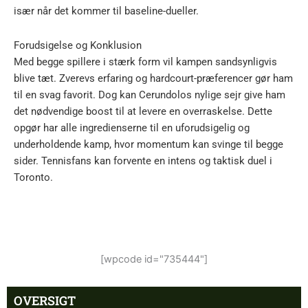
især når det kommer til baseline-dueller.
Forudsigelse og Konklusion
Med begge spillere i stærk form vil kampen sandsynligvis
blive tæt. Zverevs erfaring og hardcourt-præferencer gør ham
til en svag favorit. Dog kan Cerundolos nylige sejr give ham
det nødvendige boost til at levere en overraskelse. Dette
opgør har alle ingredienserne til en uforudsigelig og
underholdende kamp, hvor momentum kan svinge til begge
sider. Tennisfans kan forvente en intens og taktisk duel i
Toronto.
[wpcode id="735444"]
OVERSIGT