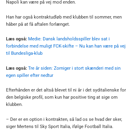
Napoli kan være på vej mod enden.
Han har også kontraktudløb med klubben til sommer, men
håber på at få aftalen forlænget.
Læs også:
Medie: Dansk landsholdsspiller blev sat i
forbindelse med muligt FCK-skifte – Nu kan han være på vej
til Bundesliga-klub
Læs også:
Tre år siden: Zorniger i stort skænderi med sin
egen spiller efter nedtur
Efterhånden er det altså blevet til ni år i det syditalienske for
den belgiske profil, som kun har positive ting at sige om
klubben.
– Der er en option i kontrakten, så lad os se hvad der sker,
siger Mertens til Sky Sport Italia, ifølge Football Italia.