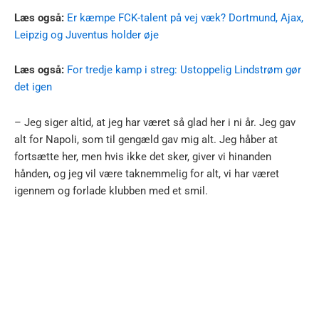
Læs også:
Er kæmpe FCK-talent på vej væk? Dortmund, Ajax,
Leipzig og Juventus holder øje
Læs også:
For tredje kamp i streg: Ustoppelig Lindstrøm gør
det igen
– Jeg siger altid, at jeg har været så glad her i ni år. Jeg gav
alt for Napoli, som til gengæld gav mig alt. Jeg håber at
fortsætte her, men hvis ikke det sker, giver vi hinanden
hånden, og jeg vil være taknemmelig for alt, vi har været
igennem og forlade klubben med et smil.