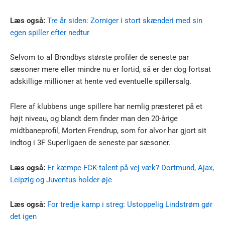
Læs også:
Tre år siden: Zorniger i stort skænderi med sin
egen spiller efter nedtur
Selvom to af Brøndbys største profiler de seneste par
sæsoner mere eller mindre nu er fortid, så er der dog fortsat
adskillige millioner at hente ved eventuelle spillersalg.
Flere af klubbens unge spillere har nemlig præsteret på et
højt niveau, og blandt dem finder man den 20-årige
midtbaneprofil, Morten Frendrup, som for alvor har gjort sit
indtog i 3F Superligaen de seneste par sæsoner.
Læs også:
Er kæmpe FCK-talent på vej væk? Dortmund, Ajax,
Leipzig og Juventus holder øje
Læs også:
For tredje kamp i streg: Ustoppelig Lindstrøm gør
det igen