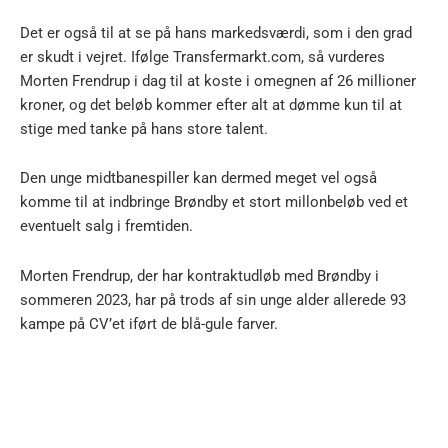
Det er også til at se på hans markedsværdi, som i den grad
er skudt i vejret. Ifølge Transfermarkt.com, så vurderes
Morten Frendrup i dag til at koste i omegnen af 26 millioner
kroner, og det beløb kommer efter alt at dømme kun til at
stige med tanke på hans store talent.
Den unge midtbanespiller kan dermed meget vel også
komme til at indbringe Brøndby et stort millonbeløb ved et
eventuelt salg i fremtiden.
Morten Frendrup, der har kontraktudløb med Brøndby i
sommeren 2023, har på trods af sin unge alder allerede 93
kampe på CV’et iført de blå-gule farver.