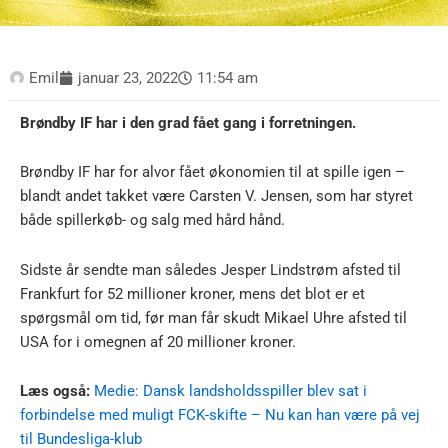
Emil
januar 23, 2022
11:54 am
Brøndby IF har i den grad fået gang i forretningen.
Brøndby IF har for alvor fået økonomien til at spille igen –
blandt andet takket være Carsten V. Jensen, som har styret
både spillerkøb- og salg med hård hånd.
Sidste år sendte man således Jesper Lindstrøm afsted til
Frankfurt for 52 millioner kroner, mens det blot er et
spørgsmål om tid, før man får skudt Mikael Uhre afsted til
USA for i omegnen af 20 millioner kroner.
Læs også:
Medie: Dansk landsholdsspiller blev sat i
forbindelse med muligt FCK-skifte – Nu kan han være på vej
til Bundesliga-klub