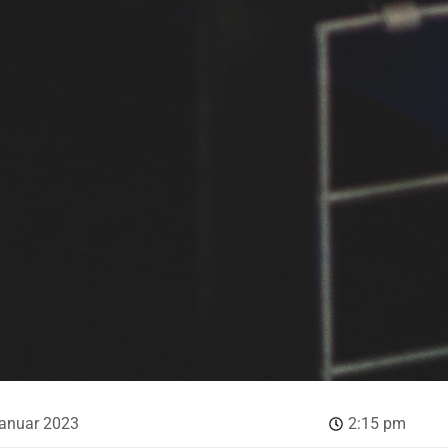
januar 2023
2:15 pm