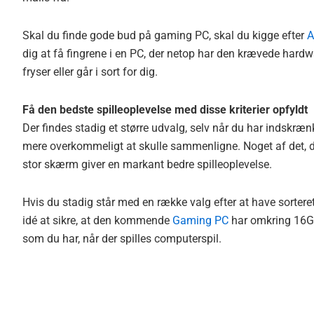
Skal du finde gode bud på gaming PC, skal du kigge efter
A
dig at få fingrene i en PC, der netop har den krævede hardwa
fryser eller går i sort for dig.
Få den bedste spilleoplevelse med disse kriterier opfyldt
Der findes stadig et større udvalg, selv når du har indskræ
mere overkommeligt at skulle sammenligne. Noget af det, du
stor skærm giver en markant bedre spilleoplevelse.
Hvis du stadig står med en række valg efter at have sorter
idé at sikre, at den kommende
Gaming PC
har omkring 16GB 
som du har, når der spilles computerspil.