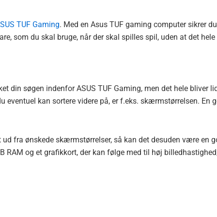
SUS TUF Gaming
. Med en Asus TUF gaming computer sikrer du
re, som du skal bruge, når der skal spilles spil, uden at det hele
nket din søgen indenfor ASUS TUF Gaming, men det hele bliver li
 eventuel kan sortere videre på, er f.eks. skærmstørrelsen. En 
et ud fra ønskede skærmstørrelser, så kan det desuden være en 
RAM og et grafikkort, der kan følge med til høj billedhastighed