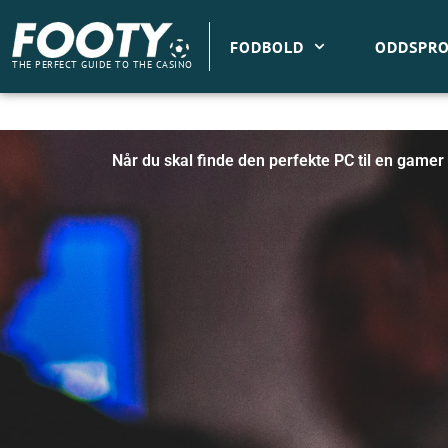
Gå
til
FODBOLD
ODDSPRO
indholdet
THE PERFECT GUIDE TO THE CASINO
Når du skal finde den perfekte PC til en gamer