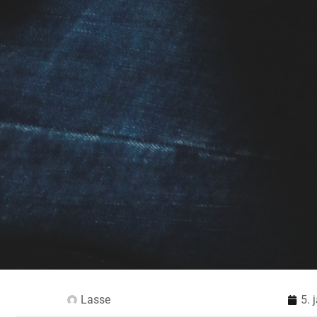
Lasse
5. 