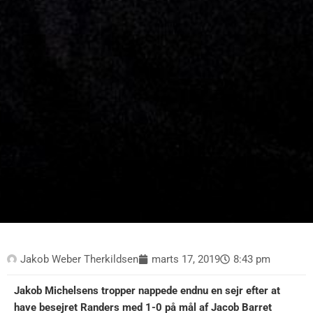
Jakob Weber Therkildsen
marts 17, 2019
8:43 pm
Jakob Michelsens tropper nappede endnu en sejr efter at
have besejret Randers med 1-0 på mål af Jacob Barret