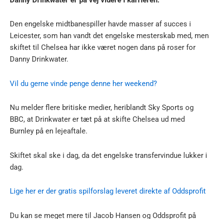
Den engelske midtbanespiller havde masser af succes i
Leicester, som han vandt det engelske mesterskab med, men
skiftet til Chelsea har ikke været nogen dans på roser for
Danny Drinkwater.
Vil du gerne vinde penge denne her weekend?
Nu melder flere britiske medier, heriblandt Sky Sports og
BBC, at Drinkwater er tæt på at skifte Chelsea ud med
Burnley på en lejeaftale.
Skiftet skal ske i dag, da det engelske transfervindue lukker i
dag.
Lige her er der gratis spilforslag leveret direkte af Oddsprofit
Du kan se meget mere til Jacob Hansen og Oddsprofit på