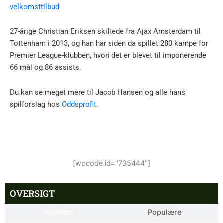
velkomsttilbud
27-årige Christian Eriksen skiftede fra Ajax Amsterdam til
Tottenham i 2013, og han har siden da spillet 280 kampe for
Premier League-klubben, hvori det er blevet til imponerende
66 mål og 86 assists.
Du kan se meget mere til Jacob Hansen og alle hans
spilforslag hos
Oddsprofit.
[wpcode id="735444"]
OVERSIGT
Nyheder
Populære