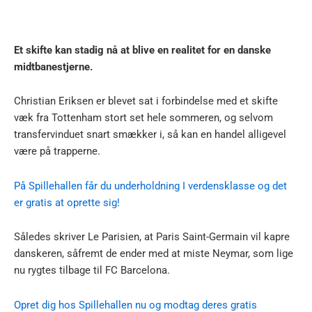
Et skifte kan stadig nå at blive en realitet for en danske
midtbanestjerne.
Christian Eriksen er blevet sat i forbindelse med et skifte
væk fra Tottenham stort set hele sommeren, og selvom
transfervinduet snart smækker i, så kan en handel alligevel
være på trapperne.
På Spillehallen får du underholdning I verdensklasse og det
er gratis at oprette sig!
Således skriver Le Parisien, at Paris Saint-Germain vil kapre
danskeren, såfremt de ender med at miste Neymar, som lige
nu rygtes tilbage til FC Barcelona.
Opret dig hos Spillehallen nu og modtag deres gratis