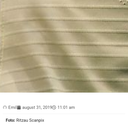
Emil
august 31, 2019
11:01 am
Foto:
Ritzau Scanpix