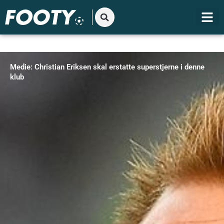
Gå
til
indholdet
Medie: Christian Eriksen skal erstatte superstjerne i denne
klub