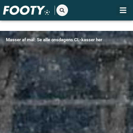
Gå
til
indholdet
Masser af mål: Se alle onsdagens CL-kasser her