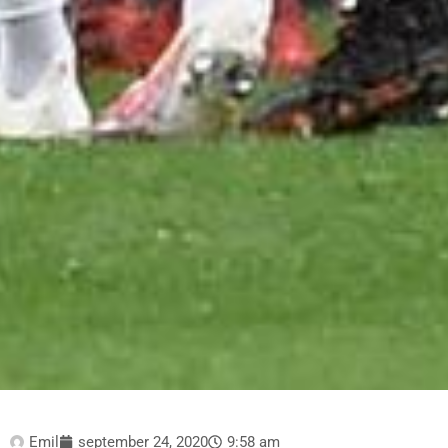
Emil
september 24, 2020
9:58 am