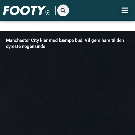
Gå
til
indholdet
Manchester City klar med kæmpe bud: Vil gøre ham til den
dyreste nogensinde