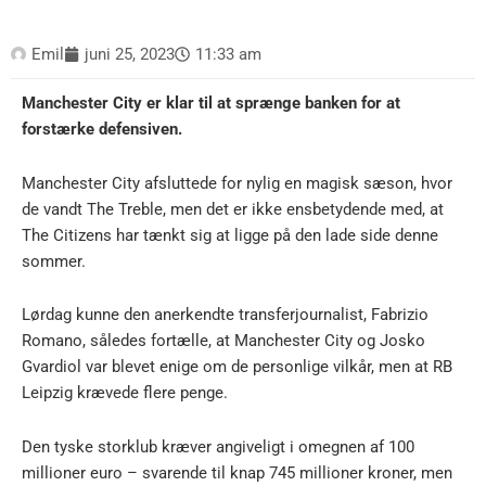
Emil
juni 25, 2023
11:33 am
Manchester City er klar til at sprænge banken for at
forstærke defensiven.
Manchester City afsluttede for nylig en magisk sæson, hvor
de vandt The Treble, men det er ikke ensbetydende med, at
The Citizens har tænkt sig at ligge på den lade side denne
sommer.
Lørdag kunne den anerkendte transferjournalist, Fabrizio
Romano, således fortælle, at Manchester City og Josko
Gvardiol var blevet enige om de personlige vilkår, men at RB
Leipzig krævede flere penge.
Den tyske storklub kræver angiveligt i omegnen af 100
millioner euro – svarende til knap 745 millioner kroner, men