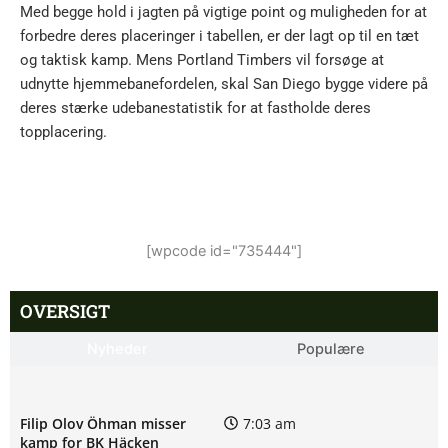
Med begge hold i jagten på vigtige point og muligheden for at
forbedre deres placeringer i tabellen, er der lagt op til en tæt
og taktisk kamp. Mens Portland Timbers vil forsøge at
udnytte hjemmebanefordelen, skal San Diego bygge videre på
deres stærke udebanestatistik for at fastholde deres
topplacering.
[wpcode id="735444"]
OVERSIGT
Nyheder
Populære
Filip Olov Öhman misser
7:03 am
kamp for BK Häcken