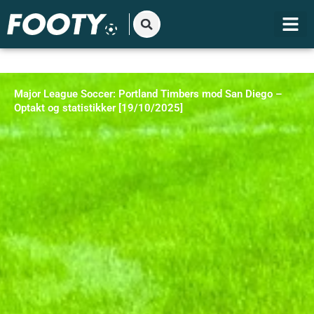
Gå
til
indholdet
Major League Soccer: Portland Timbers mod San Diego –
Optakt og statistikker [19/10/2025]