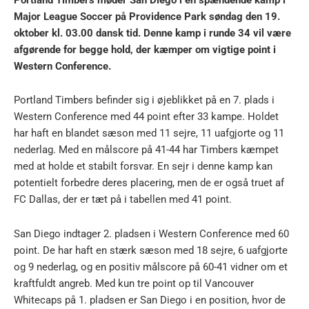
Major League Soccer på Providence Park søndag den 19.
oktober kl. 03.00 dansk tid. Denne kamp i runde 34 vil være
afgørende for begge hold, der kæmper om vigtige point i
Western Conference.
Portland Timbers befinder sig i øjeblikket på en 7. plads i
Western Conference med 44 point efter 33 kampe. Holdet
har haft en blandet sæson med 11 sejre, 11 uafgjorte og 11
nederlag. Med en målscore på 41-44 har Timbers kæmpet
med at holde et stabilt forsvar. En sejr i denne kamp kan
potentielt forbedre deres placering, men de er også truet af
FC Dallas, der er tæt på i tabellen med 41 point.
San Diego indtager 2. pladsen i Western Conference med 60
point. De har haft en stærk sæson med 18 sejre, 6 uafgjorte
og 9 nederlag, og en positiv målscore på 60-41 vidner om et
kraftfuldt angreb. Med kun tre point op til Vancouver
Whitecaps på 1. pladsen er San Diego i en position, hvor de