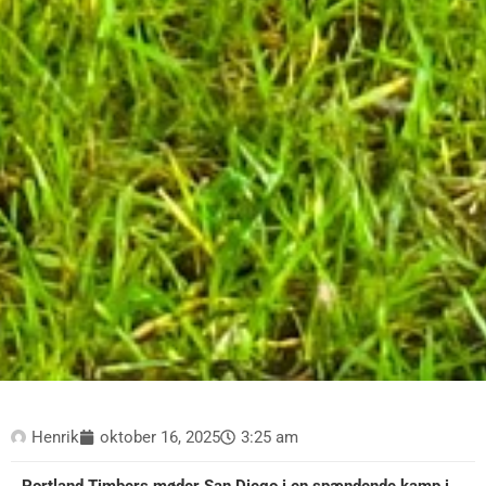
Henrik
oktober 16, 2025
3:25 am
Portland Timbers møder San Diego i en spændende kamp i