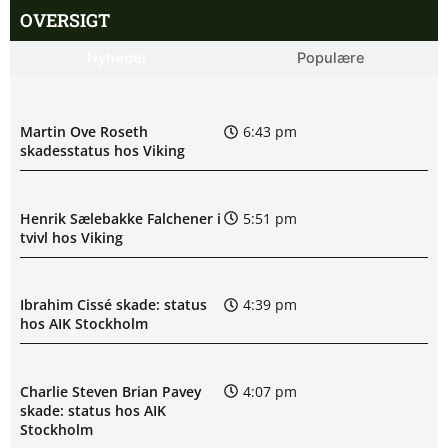
OVERSIGT
Nyheder
Populære
Martin Ove Roseth
6:43 pm
skadesstatus hos Viking
Henrik Sælebakke Falchener i
5:51 pm
tvivl hos Viking
Ibrahim Cissé skade: status
4:39 pm
hos AIK Stockholm
Charlie Steven Brian Pavey
4:07 pm
skade: status hos AIK
Stockholm