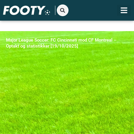
Gå
til
indholdet
Major League Soccer: FC Cincinnati mod CF Montreal –
Optakt og statistikker [19/10/2025]