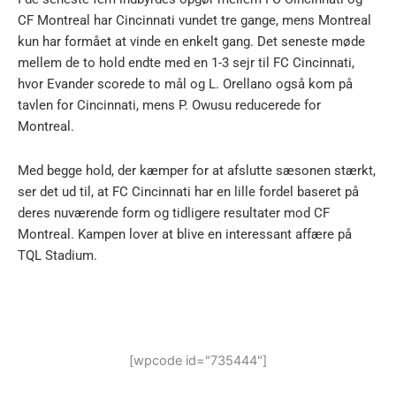
CF Montreal har Cincinnati vundet tre gange, mens Montreal
kun har formået at vinde en enkelt gang. Det seneste møde
mellem de to hold endte med en 1-3 sejr til FC Cincinnati,
hvor Evander scorede to mål og L. Orellano også kom på
tavlen for Cincinnati, mens P. Owusu reducerede for
Montreal.
Med begge hold, der kæmper for at afslutte sæsonen stærkt,
ser det ud til, at FC Cincinnati har en lille fordel baseret på
deres nuværende form og tidligere resultater mod CF
Montreal. Kampen lover at blive en interessant affære på
TQL Stadium.
[wpcode id="735444"]