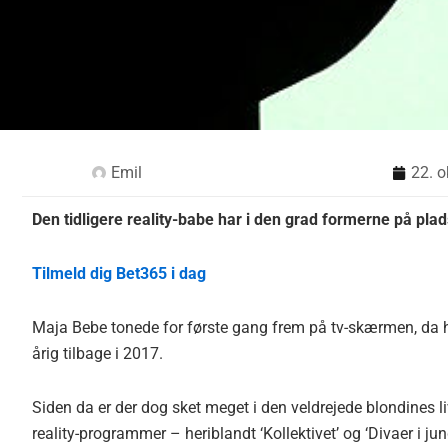
Emil
22. o
Den tidligere reality-babe har i den grad formerne på plad
Tilmeld dig Bet365 i dag
Maja Bebe tonede for første gang frem på tv-skærmen, da h
årig tilbage i 2017.
Siden da er der dog sket meget i den veldrejede blondines liv
reality-programmer – heriblandt ‘Kollektivet’ og ‘Divaer i j