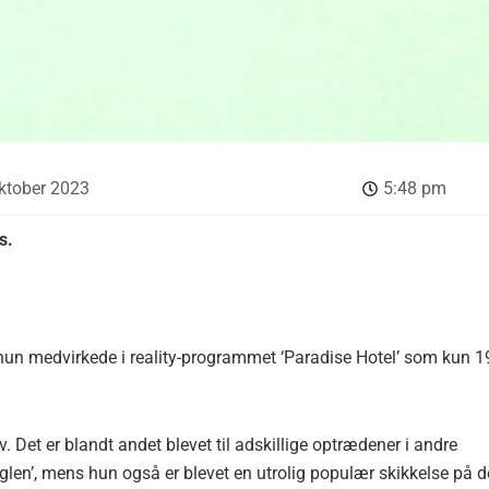
ktober 2023
5:48 pm
s.
un medvirkede i reality-programmet ‘Paradise Hotel’ som kun 1
. Det er blandt andet blevet til adskillige optrædener i andre
unglen’, mens hun også er blevet en utrolig populær skikkelse på d