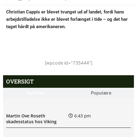
Christian Cappis er blevet tvunget ud af landet, fordi hans
arbejdstilladelse ikke er blevet forlænget i tide – og det har
taget hårdt på amerikaneren.
[wpcode id="735444"]
OVERSIGT
Nyheder
Populære
Martin Ove Roseth
6:43 pm
skadesstatus hos Viking