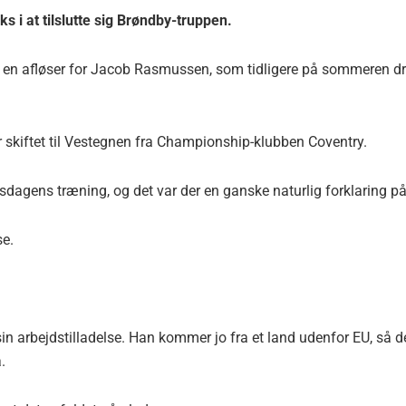
s i at tilslutte sig Brøndby-truppen.
 en afløser for Jacob Rasmussen, som tidligere på sommeren d
r skiftet til Vestegnen fra Championship-klubben Coventry.
nsdagens træning, og det var der en ganske naturlig forklaring på
se.
in arbejdstilladelse. Han kommer jo fra et land udenfor EU, så d
.