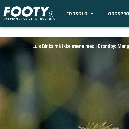
Gå
til
FODBOLD
ODDSPRO
indholdet
THE PERFECT GUIDE TO THE CASINO
Luis Binks må ikke træne med i Brøndby: Mangl