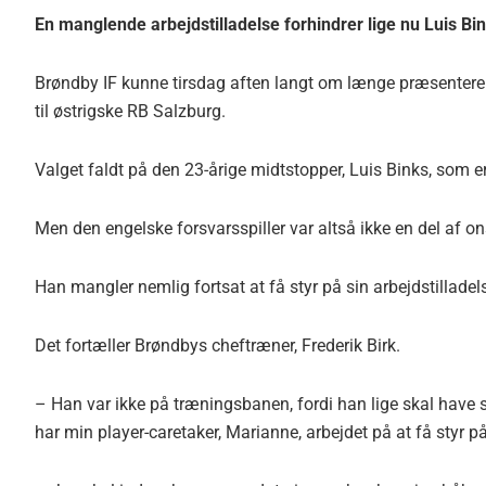
En manglende arbejdstilladelse forhindrer lige nu Luis Bink
Brøndby IF kunne tirsdag aften langt om længe præsentere
til østrigske RB Salzburg.
Valget faldt på den 23-årige midtstopper, Luis Binks, som e
Men den engelske forsvarsspiller var altså ikke en del af o
Han mangler nemlig fortsat at få styr på sin arbejdstilladel
Det fortæller Brøndbys cheftræner, Frederik Birk.
– Han var ikke på træningsbanen, fordi han lige skal have s
har min player-caretaker, Marianne, arbejdet på at få styr på