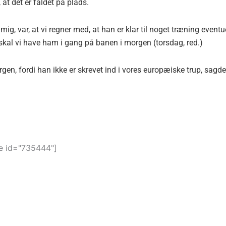
at det er faldet på plads.
ig, var, at vi regner med, at han er klar til noget træning eventu
 skal vi have ham i gang på banen i morgen (torsdag, red.)
orgen, fordi han ikke er skrevet ind i vores europæiske trup, sagde
 id="735444"]