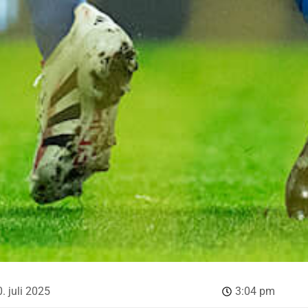
. juli 2025
3:04 pm