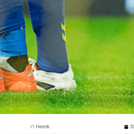
Henrik
30