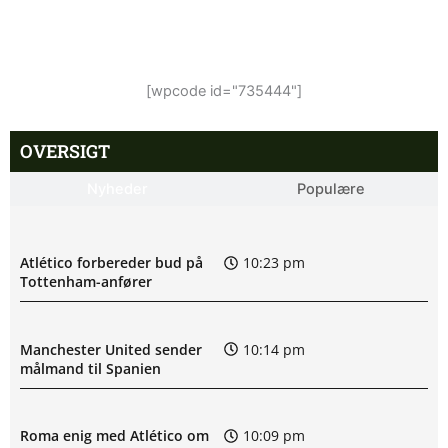
[wpcode id="735444"]
OVERSIGT
Nyheder
Populære
Atlético forbereder bud på
10:23 pm
Tottenham-anfører
Manchester United sender
10:14 pm
målmand til Spanien
Roma enig med Atlético om
10:09 pm