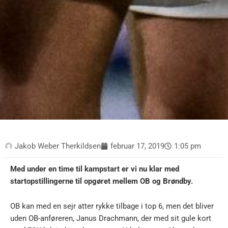
Jakob Weber Therkildsen
februar 17, 2019
1:05 pm
Med under en time til kampstart er vi nu klar med
startopstillingerne til opgøret mellem OB og Brøndby.
OB kan med en sejr atter rykke tilbage i top 6, men det bliver
uden OB-anføreren, Janus Drachmann, der med sit gule kort