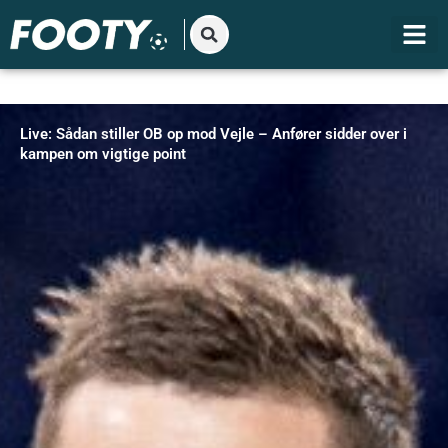
Gå
til
indholdet
Live: Sådan stiller OB op mod Vejle – Anfører sidder over i
kampen om vigtige point