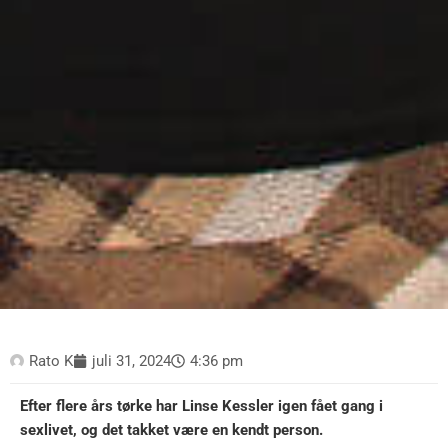
Rato K
juli 31, 2024
4:36 pm
Efter flere års tørke har Linse Kessler igen fået gang i
sexlivet, og det takket være en kendt person.