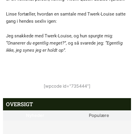
Linse fortæller, hvordan en samtale med Twerk-Louise satte
gang i hendes sexliv igen:
Jeg snakkede med Twerk-Louise, og hun spurgte mig:
“Onanerer du egentlig meget?”
, og så svarede jeg:
“Egentlig
ikke, jeg synes jeg er holdt op”.
[wpcode id="735444"]
OVERSIGT
Nyheder
Populære