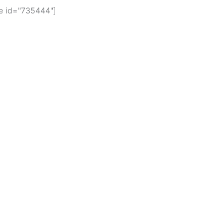
 id="735444"]