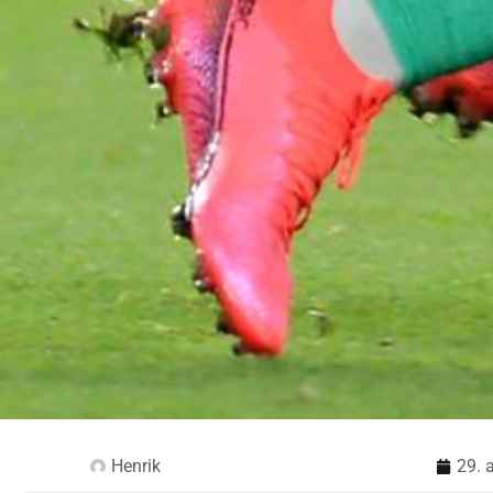
Henrik
29. 