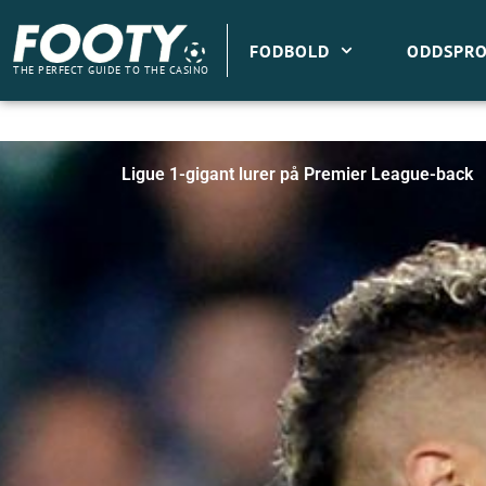
Gå
til
FODBOLD
ODDSPRO
indholdet
THE PERFECT GUIDE TO THE CASINO
Ligue 1-gigant lurer på Premier League-back