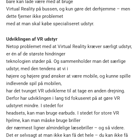
bare kan lade være med at bruge
Virtual Reality på bussen, og kun gøre det derhjemme – men
dette fjerner ikke problemet
med at man skal købe specialiseret udstyr.
Udviklingen af VR udstyr
Netop problemet med at Virtual Reality kræver særligt udstyr,
er én af de største hindringer
teknologien støder på. Og sammenholder man det særlige
udstyr, med den tendens at vi i
højere og højere grad ønsker at være mobile, og kunne spille
indlevende spil på mobilen,
har det tvunget VR udviklerne til at tage en anden drejning.
Derfor har udviklingen i lang tid fokuseret på at gøre VR
udstyret mindre. I stedet for
headsets, kan man bruge earbuds. I stedet for store VR
hjelme, kan man måske bruge briller
der nærmest ligner almindelige læsebriller – og så videre.
Det er selvsagt at man ikke kan få det hele – du kan ikke få