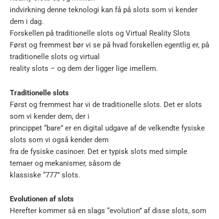
indvirkning denne teknologi kan få på slots som vi kender
dem i dag.
Forskellen på traditionelle slots og Virtual Reality Slots
Først og fremmest bør vi se på hvad forskellen egentlig er, på
traditionelle slots og virtual
reality slots – og dem der ligger lige imellem.
Traditionelle slots
Først og fremmest har vi de traditionelle slots. Det er slots
som vi kender dem, der i
princippet “bare” er en digital udgave af de velkendte fysiske
slots som vi også kender dem
fra de fysiske casinoer. Det er typisk slots med simple
temaer og mekanismer, såsom de
klassiske “777” slots.
Evolutionen af slots
Herefter kommer så en slags “evolution” af disse slots, som