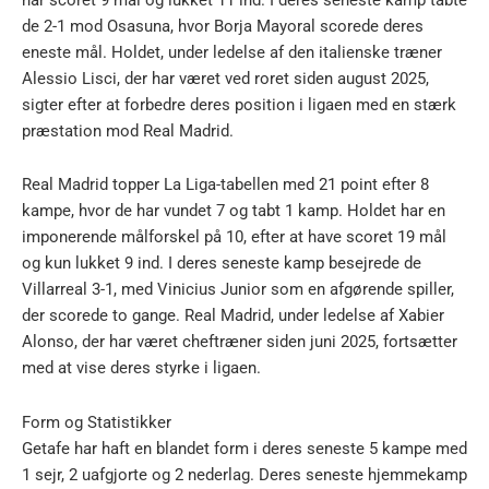
de 2-1 mod Osasuna, hvor Borja Mayoral scorede deres
eneste mål. Holdet, under ledelse af den italienske træner
Alessio Lisci, der har været ved roret siden august 2025,
sigter efter at forbedre deres position i ligaen med en stærk
præstation mod Real Madrid.
Real Madrid topper La Liga-tabellen med 21 point efter 8
kampe, hvor de har vundet 7 og tabt 1 kamp. Holdet har en
imponerende målforskel på 10, efter at have scoret 19 mål
og kun lukket 9 ind. I deres seneste kamp besejrede de
Villarreal 3-1, med Vinicius Junior som en afgørende spiller,
der scorede to gange. Real Madrid, under ledelse af Xabier
Alonso, der har været cheftræner siden juni 2025, fortsætter
med at vise deres styrke i ligaen.
Form og Statistikker
Getafe har haft en blandet form i deres seneste 5 kampe med
1 sejr, 2 uafgjorte og 2 nederlag. Deres seneste hjemmekamp