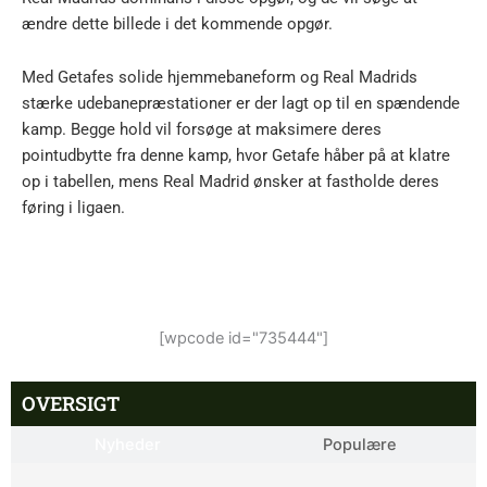
ændre dette billede i det kommende opgør.
Med Getafes solide hjemmebaneform og Real Madrids
stærke udebanepræstationer er der lagt op til en spændende
kamp. Begge hold vil forsøge at maksimere deres
pointudbytte fra denne kamp, hvor Getafe håber på at klatre
op i tabellen, mens Real Madrid ønsker at fastholde deres
føring i ligaen.
[wpcode id="735444"]
OVERSIGT
Nyheder
Populære