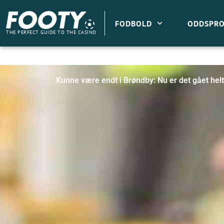
Gå
til
FODBOLD
ODDSPRO
indholdet
THE PERFECT GUIDE TO THE CASINO
Kunne være endt i Brøndby: Nu er det gået helt