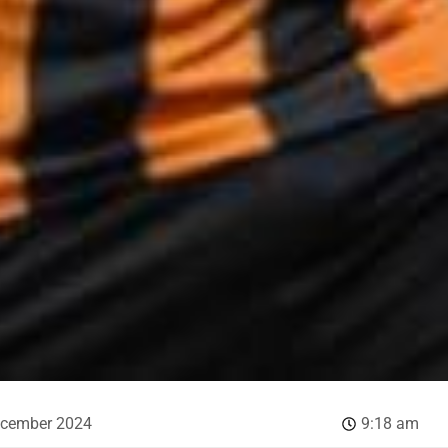
ecember 2024
9:18 am