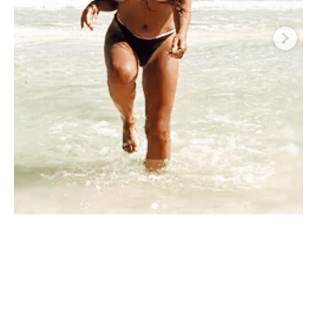
Du kan se meget mere til Kira Eggers
her
.