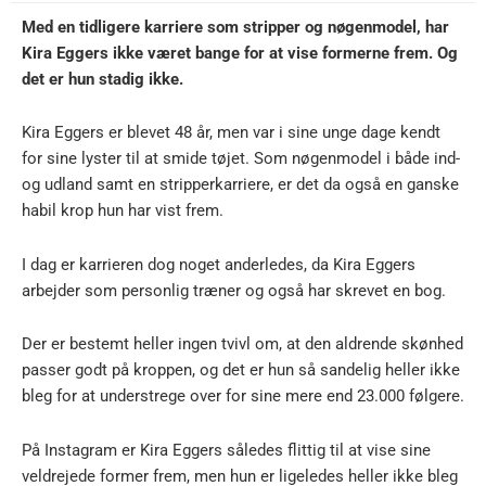
Med en tidligere karriere som stripper og nøgenmodel, har
Kira Eggers ikke været bange for at vise formerne frem. Og
det er hun stadig ikke.
Kira Eggers er blevet 48 år, men var i sine unge dage kendt
for sine lyster til at smide tøjet. Som nøgenmodel i både ind-
og udland samt en stripperkarriere, er det da også en ganske
habil krop hun har vist frem.
I dag er karrieren dog noget anderledes, da Kira Eggers
arbejder som personlig træner og også har skrevet en bog.
Der er bestemt heller ingen tvivl om, at den aldrende skønhed
passer godt på kroppen, og det er hun så sandelig heller ikke
bleg for at understrege over for sine mere end 23.000 følgere.
På Instagram er Kira Eggers således flittig til at vise sine
veldrejede former frem, men hun er ligeledes heller ikke bleg