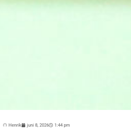
Henrik
juni 8, 2026
1:44 pm