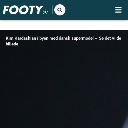
Gå
til
indholdet
Kim Kardashian i byen med dansk supermodel – Se det vilde
billede