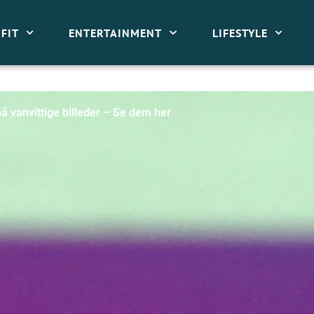
FIT
ENTERTAINMENT
LIFESTYLE
på vanvittige billeder – Se dem her