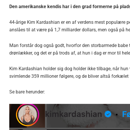
Den amerikanske kendis har i den grad formerne på plad
44-årige Kim Kardashian er en af verdens mest populære pe
anslåes til at være på 1,7 milliarder dollars, men også på he
Man forstår dog også godt, hvorfor den storbarmede babe 
drønlækker, og det er på trods af, at hun i dag er mor til hele
Kim Kardashian holder sig dog holder ikke tilbage, når hun 
svimlende 359 millioner følgere, og de bliver altså forkælet
Se bare herunder: