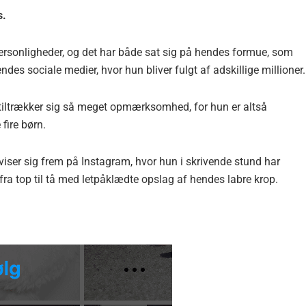
s.
rsonligheder, og det har både sat sig på hendes formue, som
ndes sociale medier, hvor hun bliver fulgt af adskillige millioner.
tiltrækker sig så meget opmærksomhed, for hun er altså
 fire børn.
viser sig frem på Instagram, hvor hun i skrivende stund har
 fra top til tå med letpåklædte opslag af hendes labre krop.