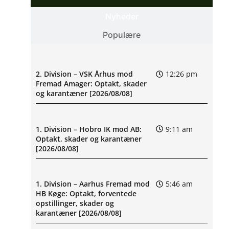
Nyheder
Populære
2. Division – VSK Århus mod
12:26 pm
Fremad Amager: Optakt, skader
og karantæner [2026/08/08]
1. Division – Hobro IK mod AB:
9:11 am
Optakt, skader og karantæner
[2026/08/08]
1. Division – Aarhus Fremad mod
5:46 am
HB Køge: Optakt, forventede
opstillinger, skader og
karantæner [2026/08/08]