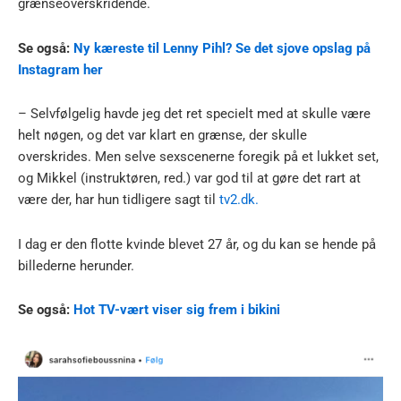
grænseoverskridende.
Se også:
Ny kæreste til Lenny Pihl? Se det sjove opslag på
Instagram her
– Selvfølgelig havde jeg det ret specielt med at skulle være
helt nøgen, og det var klart en grænse, der skulle
overskrides. Men selve sexscenerne foregik på et lukket set,
og Mikkel (instruktøren, red.) var god til at gøre det rart at
være der, har hun tidligere sagt til
tv2.dk.
I dag er den flotte kvinde blevet 27 år, og du kan se hende på
billederne herunder.
Se også:
Hot TV-vært viser sig frem i bikini