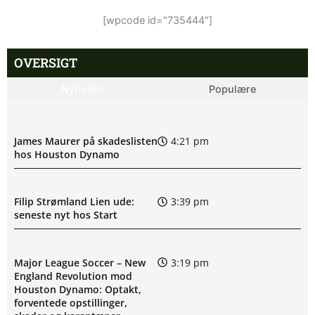
[wpcode id="735444"]
OVERSIGT
Nyheder
Populære
James Maurer på skadeslisten
4:21 pm
hos Houston Dynamo
Filip Strømland Lien ude:
3:39 pm
seneste nyt hos Start
Major League Soccer – New
3:19 pm
England Revolution mod
Houston Dynamo: Optakt,
forventede opstillinger,