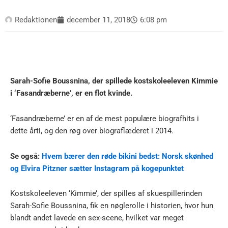
Redaktionen
december 11, 2018
6:08 pm
Sarah-Sofie Boussnina, der spillede kostskoleeleven Kimmie
i ‘Fasandræberne’, er en flot kvinde.
‘Fasandræberne’ er en af de mest populære biografhits i
dette årti, og den røg over biograflæderet i 2014.
Se også:
Hvem bærer den røde bikini bedst: Norsk skønhed
og Elvira Pitzner sætter Instagram på kogepunktet
Kostskoleeleven ‘Kimmie’, der spilles af skuespillerinden
Sarah-Sofie Boussnina, fik en nøglerolle i historien, hvor hun
blandt andet lavede en sex-scene, hvilket var meget