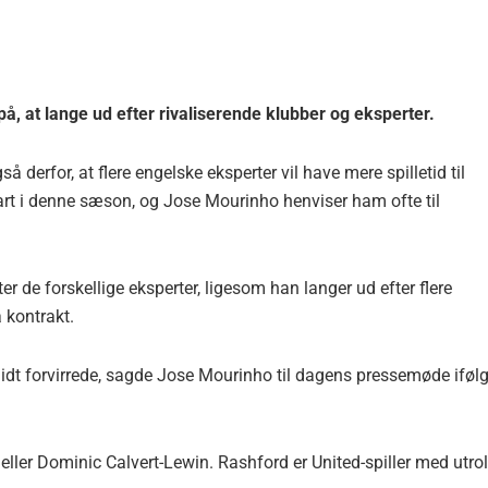
, at lange ud efter rivaliserende klubber og eksperter.
 derfor, at flere engelske eksperter vil have mere spilletid til
tart i denne sæson, og Jose Mourinho henviser ham ofte til
er de forskellige eksperter, ligesom han langer ud efter flere
 kontrakt.
lidt forvirrede, sagde Jose Mourinho til dagens pressemøde iføl
ler Dominic Calvert-Lewin. Rashford er United-spiller med utrol