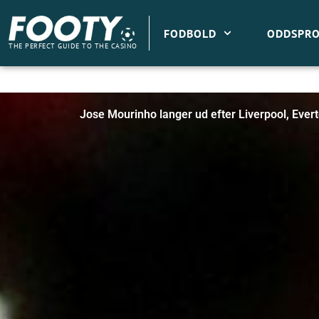
Gå
til
FODBOLD
ODDSPRO
indholdet
THE PERFECT GUIDE TO THE CASINO
Jose Mourinho langer ud efter Liverpool, Eve