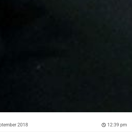
eptember 2018
12:39 pm