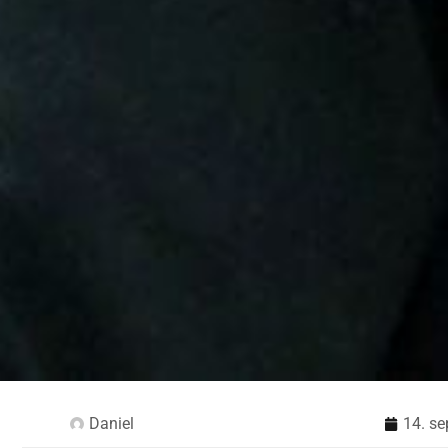
Daniel
14. s