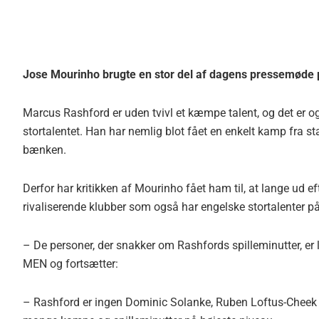
Jose Mourinho brugte en stor del af dagens pressemøde på
Marcus Rashford er uden tvivl et kæmpe talent, og det er også
stortalentet. Han har nemlig blot fået en enkelt kamp fra s
bænken.
Derfor har kritikken af Mourinho fået ham til, at lange ud eft
rivaliserende klubber som også har engelske stortalenter på
– De personer, der snakker om Rashfords spilleminutter, er 
MEN og fortsætter:
– Rashford er ingen Dominic Solanke, Ruben Loftus-Cheek el