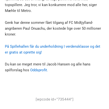
topspillere. Jeg tror, vi kan konkurrere mod alle her, siger
Mæhle til Metro.
Genk har denne sommer fået tilgang af FC Midtjylland-
angriberen Paul Onuachu, der kostede lige over 50 millioner
kroner.
På Spillehallen får du underholdning I verdensklasse og det
er gratis at oprette sig!
Du kan se meget mere til Jacob Hansen og alle hans
spilforslag hos
Oddsprofit.
[wpcode id="735444"]