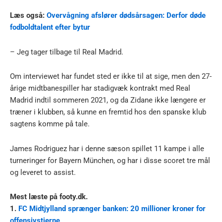
Læs også:
Overvågning afslører dødsårsagen: Derfor døde
fodboldtalent efter bytur
– Jeg tager tilbage til Real Madrid.
Om interviewet har fundet sted er ikke til at sige, men den 27-
årige midtbanespiller har stadigvæk kontrakt med Real
Madrid indtil sommeren 2021, og da Zidane ikke længere er
træner i klubben, så kunne en fremtid hos den spanske klub
sagtens komme på tale.
James Rodriguez har i denne sæson spillet 11 kampe i alle
turneringer for Bayern München, og har i disse scoret tre mål
og leveret to assist.
Mest læste på footy.dk.
1.
FC Midtjylland sprænger banken: 20 millioner kroner for
offensivstjerne