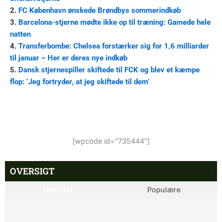
2.
FC København ønskede Brøndbys sommerindkøb
3.
Barcelona-stjerne mødte ikke op til træning: Gamede hele
natten
4.
Transferbombe: Chelsea forstærker sig for 1,6 milliarder
til januar – Her er deres nye indkøb
5.
Dansk stjernespiller skiftede til FCK og blev et kæmpe
flop: ‘Jeg fortryder, at jeg skiftede til dem’
[wpcode id="735444"]
OVERSIGT
Nyheder
Populære