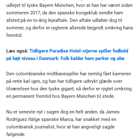
udlejet til tyske Bayern München, hvor at han har været siden
sommeren 2017, da den spanske kongeklub sendte ham
afsted på en to-årig lejeaftale. Den aftale udløber dog til
sommer, og derfor er rygterne allerede begyndt omkring hans
fremtid.
Læs også:
Tidligere Paradise Hotel-stjerne spiller fodbold
på højt niveau i Danmark: Folk kalder ham perker og abe
Den colombianske midtbanespiller har nemlig fået karrieren
på rette køl igen, og han har tidligere udtrykt glæde over
tilværelsen hos den tyske gigant, så derfor er rygtet omkring
en permanent fremtid hos Bayern München til stede.
Nu er seneste nyt i sagen dog en helt anden, da James
Rodriguez ifølge spanske Marca, har snakket med en
colombiansk journalist, hvor at han angiveligt sagde
følgende: