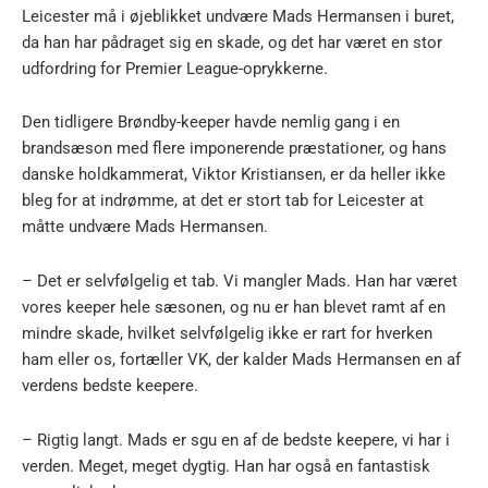
Leicester må i øjeblikket undvære Mads Hermansen i buret,
da han har pådraget sig en skade, og det har været en stor
udfordring for Premier League-oprykkerne.
Den tidligere Brøndby-keeper havde nemlig gang i en
brandsæson med flere imponerende præstationer, og hans
danske holdkammerat, Viktor Kristiansen, er da heller ikke
bleg for at indrømme, at det er stort tab for Leicester at
måtte undvære Mads Hermansen.
– Det er selvfølgelig et tab. Vi mangler Mads. Han har været
vores keeper hele sæsonen, og nu er han blevet ramt af en
mindre skade, hvilket selvfølgelig ikke er rart for hverken
ham eller os, fortæller VK, der kalder Mads Hermansen en af
verdens bedste keepere.
– Rigtig langt. Mads er sgu en af de bedste keepere, vi har i
verden. Meget, meget dygtig. Han har også en fantastisk