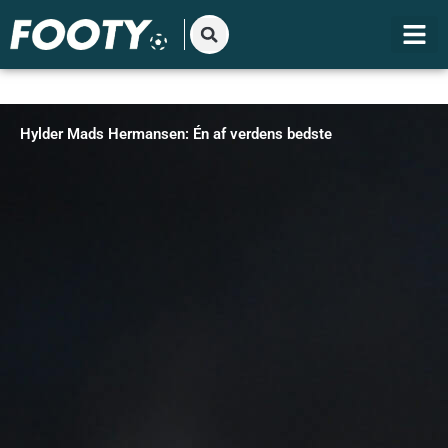
Gå
til
indholdet
Hylder Mads Hermansen: Én af verdens bedste