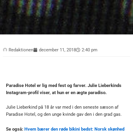
Redaktionen
december 11, 2018
2:40 pm
Paradise Hotel er lig med fest og farver. Julie Lieberkinds
Instagram-profil viser, at hun er en ægte paradiso.
Julie Lieberkind på 18 år var med i den seneste sæson af
Paradise Hotel, og den unge kvinde gav den i den grad gas.
Se også:
Hvem bærer den røde bikini bedst: Norsk skønhed