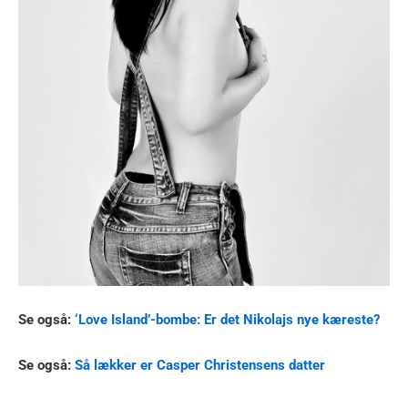
Se også:
‘Love Island’-bombe: Er det Nikolajs nye kæreste?
Se også:
Så lækker er Casper Christensens datter