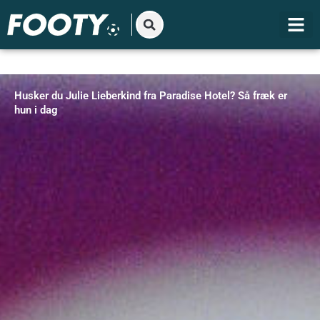
Gå
til
indholdet
Husker du Julie Lieberkind fra Paradise Hotel? Så fræk er
hun i dag