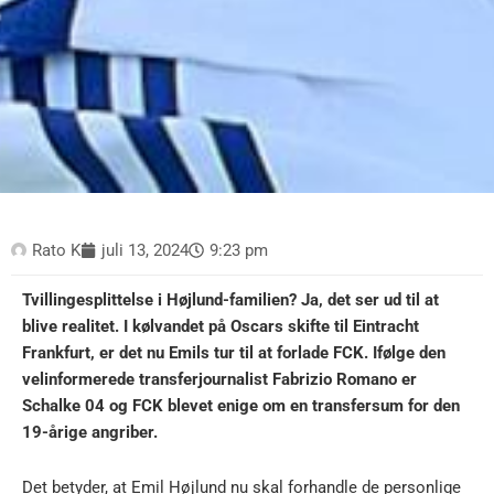
Rato K
juli 13, 2024
9:23 pm
Tvillingesplittelse i Højlund-familien? Ja, det ser ud til at
blive realitet. I kølvandet på Oscars skifte til Eintracht
Frankfurt, er det nu Emils tur til at forlade FCK. Ifølge den
velinformerede transferjournalist Fabrizio Romano er
Schalke 04 og FCK blevet enige om en transfersum for den
19-årige angriber.
Det betyder, at Emil Højlund nu skal forhandle de personlige