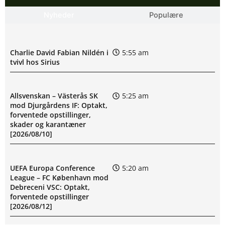
Nyheder
Populære
Charlie David Fabian Nildén i
5:55 am
tvivl hos Sirius
Allsvenskan – Västerås SK
5:25 am
mod Djurgårdens IF: Optakt,
forventede opstillinger,
skader og karantæner
[2026/08/10]
UEFA Europa Conference
5:20 am
League – FC København mod
Debreceni VSC: Optakt,
forventede opstillinger
[2026/08/12]