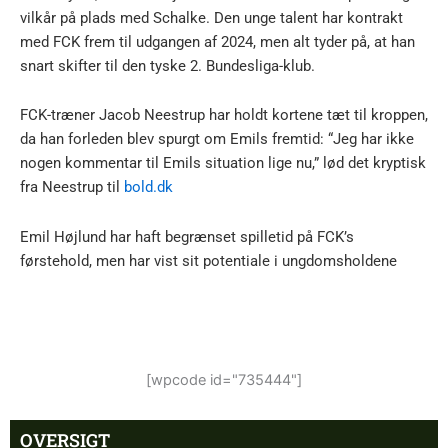
vilkår på plads med Schalke. Den unge talent har kontrakt
med FCK frem til udgangen af 2024, men alt tyder på, at han
snart skifter til den tyske 2. Bundesliga-klub.
FCK-træner Jacob Neestrup har holdt kortene tæt til kroppen,
da han forleden blev spurgt om Emils fremtid: “Jeg har ikke
nogen kommentar til Emils situation lige nu,” lød det kryptisk
fra Neestrup til
bold.dk
Emil Højlund har haft begrænset spilletid på FCK’s
førstehold, men har vist sit potentiale i ungdomsholdene
[wpcode id="735444"]
OVERSIGT