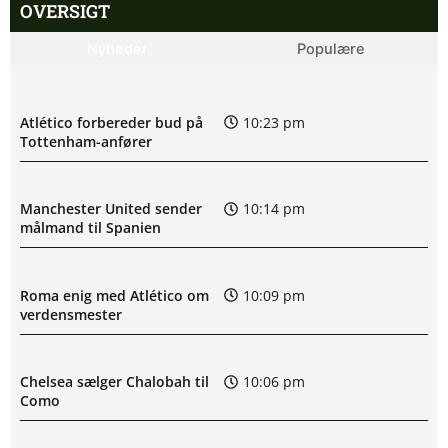
OVERSIGT
Nyheder
Populære
Atlético forbereder bud på
10:23 pm
Tottenham-anfører
Manchester United sender
10:14 pm
målmand til Spanien
Roma enig med Atlético om
10:09 pm
verdensmester
Chelsea sælger Chalobah til
10:06 pm
Como