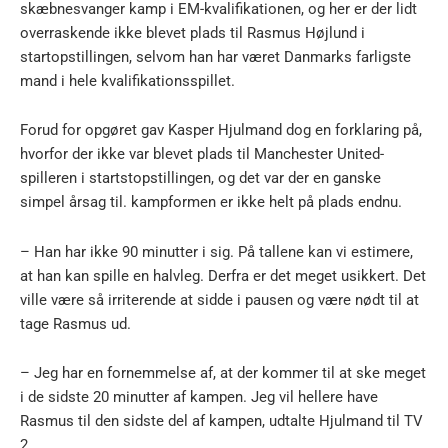
skæbnesvanger kamp i EM-kvalifikationen, og her er der lidt
overraskende ikke blevet plads til Rasmus Højlund i
startopstillingen, selvom han har været Danmarks farligste
mand i hele kvalifikationsspillet.
Forud for opgøret gav Kasper Hjulmand dog en forklaring på,
hvorfor der ikke var blevet plads til Manchester United-
spilleren i startstopstillingen, og det var der en ganske
simpel årsag til. kampformen er ikke helt på plads endnu.
– Han har ikke 90 minutter i sig. På tallene kan vi estimere,
at han kan spille en halvleg. Derfra er det meget usikkert. Det
ville være så irriterende at sidde i pausen og være nødt til at
tage Rasmus ud.
– Jeg har en fornemmelse af, at der kommer til at ske meget
i de sidste 20 minutter af kampen. Jeg vil hellere have
Rasmus til den sidste del af kampen, udtalte Hjulmand til TV
2.