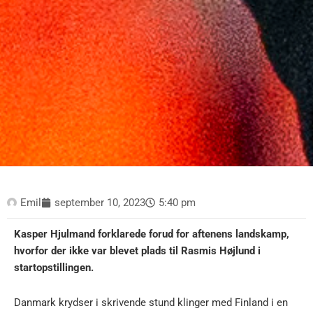
Emil
september 10, 2023
5:40 pm
Kasper Hjulmand forklarede forud for aftenens landskamp,
hvorfor der ikke var blevet plads til Rasmis Højlund i
startopstillingen.
Danmark krydser i skrivende stund klinger med Finland i en