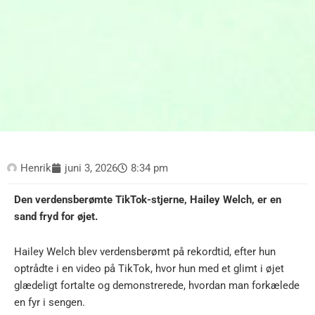
Henrik
juni 3, 2026
8:34 pm
Den verdensberømte TikTok-stjerne, Hailey Welch, er en
sand fryd for øjet.
Hailey Welch blev verdensberømt på rekordtid, efter hun
optrådte i en video på TikTok, hvor hun med et glimt i øjet
glædeligt fortalte og demonstrerede, hvordan man forkælede
en fyr i sengen.