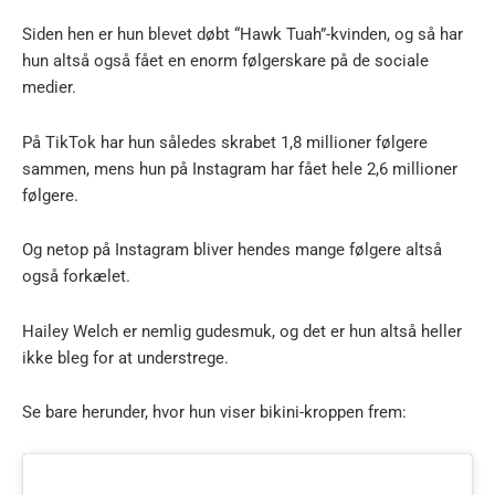
Siden hen er hun blevet døbt “Hawk Tuah”-kvinden, og så har
hun altså også fået en enorm følgerskare på de sociale
medier.
På TikTok har hun således skrabet 1,8 millioner følgere
sammen, mens hun på Instagram har fået hele 2,6 millioner
følgere.
Og netop på Instagram bliver hendes mange følgere altså
også forkælet.
Hailey Welch er nemlig gudesmuk, og det er hun altså heller
ikke bleg for at understrege.
Se bare herunder, hvor hun viser bikini-kroppen frem: