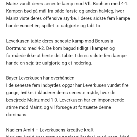
Mainz vandt deres seneste kamp mod VfL Bochum med 4-1.
Kampen bød på mål fra både første og anden halvleg, hvor
Mainz viste deres offensive styrke. I deres sidste fem kampe
har de vundet én, spillet to uafgjorte og tabt to.
Leverkusen tabte deres seneste kamp mod Borussia
Dortmund med 4-2. De kom bagud tidligt i kampen og
formåede ikke at hente det tabte. I deres sidste fem kampe
har de en sejr, tre uafgjorte og et nederlag.
Bayer Leverkusen har overhånden
I de seneste fem indbyrdes opgør har Leverkusen vundet fire
gange, hvilket inkluderer deres seneste møde, hvor de
besejrede Mainz med 1-0. Leverkusen har en imponerende
stime mod Mainz, og vil forsøge at fortsætte denne
dominans.
Nadiem Amiri – Leverkusens kreative kraft