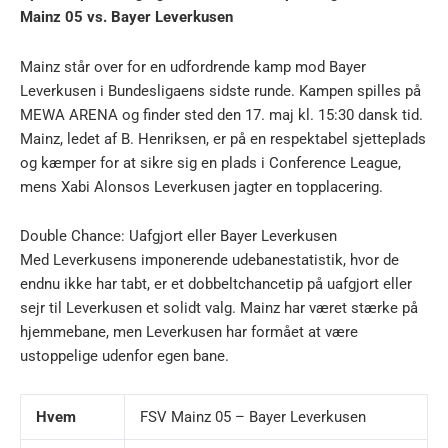
Mainz 05 vs. Bayer Leverkusen
Mainz står over for en udfordrende kamp mod Bayer
Leverkusen i Bundesligaens sidste runde. Kampen spilles på
MEWA ARENA og finder sted den 17. maj kl. 15:30 dansk tid.
Mainz, ledet af B. Henriksen, er på en respektabel sjetteplads
og kæmper for at sikre sig en plads i Conference League,
mens Xabi Alonsos Leverkusen jagter en topplacering.
Double Chance: Uafgjort eller Bayer Leverkusen
Med Leverkusens imponerende udebanestatistik, hvor de
endnu ikke har tabt, er et dobbeltchancetip på uafgjort eller
sejr til Leverkusen et solidt valg. Mainz har været stærke på
hjemmebane, men Leverkusen har formået at være
ustoppelige udenfor egen bane.
Hvem
FSV Mainz 05 – Bayer Leverkusen