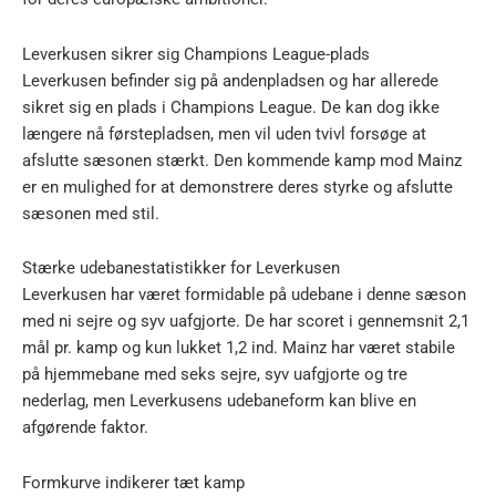
Leverkusen sikrer sig Champions League-plads
Leverkusen befinder sig på andenpladsen og har allerede
sikret sig en plads i Champions League. De kan dog ikke
længere nå førstepladsen, men vil uden tvivl forsøge at
afslutte sæsonen stærkt. Den kommende kamp mod Mainz
er en mulighed for at demonstrere deres styrke og afslutte
sæsonen med stil.
Stærke udebanestatistikker for Leverkusen
Leverkusen har været formidable på udebane i denne sæson
med ni sejre og syv uafgjorte. De har scoret i gennemsnit 2,1
mål pr. kamp og kun lukket 1,2 ind. Mainz har været stabile
på hjemmebane med seks sejre, syv uafgjorte og tre
nederlag, men Leverkusens udebaneform kan blive en
afgørende faktor.
Formkurve indikerer tæt kamp