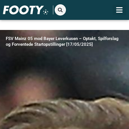
Gå
til
indholdet
FSV Mainz 05 mod Bayer Leverkusen – Optakt, Spilforslag
og Forventede Startopstillinger [17/05/2025]