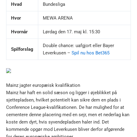
Hvad
Bundesliga
Hvor
MEWA ARENA
Hvornår
Lørdag den 17. maj kl. 15:30
Double chance: uafgjort eller Bayer
Spilforslag
Leverkusen –
Spil nu hos Bet365
Mainz jagter europæisk kvalifikation
Mainz har haft en solid sæson og ligger i øjeblikket på
sjettepladsen, hvilket potentielt kan sikre dem en plads i
Conference League-kvalifikationen. De har mulighed for at
cementere denne placering med en sejr, men et nederlag kan
koste dem dyrt, hvis syvendepladsen haler ind. Det
kommende opgør mod Leverkusen bliver derfor afgørende
for deres europæiske ambitioner.