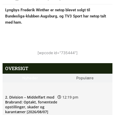
Lyngbys Frederik Winther er netop blevet solgt til
Bundesliga-klubben Augsburg, og TV3 Sport har netop talt
med ham.
[wpcode id="735444"]
OVERSIGT
Nyheder
Populære
2. Division – Middelfart mod
12:19 pm
Brabrand: Optakt, forventede
opstillinger, skader og
karantæner [2026/08/07]