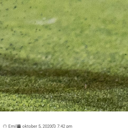
Emil
oktober 5, 2020
7:42 pm