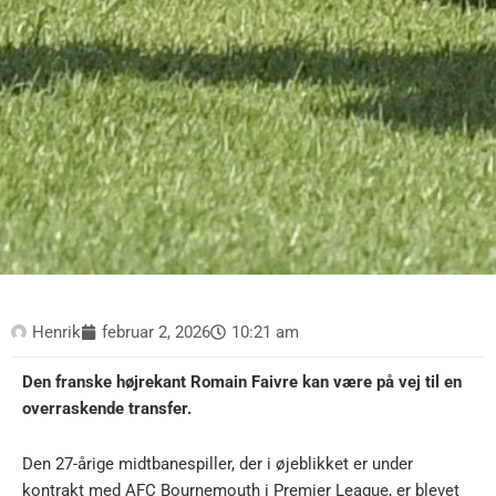
Henrik
februar 2, 2026
10:21 am
Den franske højrekant Romain Faivre kan være på vej til en
overraskende transfer.
Den 27-årige midtbanespiller, der i øjeblikket er under
kontrakt med AFC Bournemouth i Premier League, er blevet