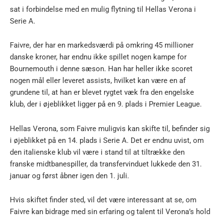
sat i forbindelse med en mulig flytning til Hellas Verona i
Serie A.
Faivre, der har en markedsværdi på omkring 45 millioner
danske kroner, har endnu ikke spillet nogen kampe for
Bournemouth i denne sæson. Han har heller ikke scoret
nogen mål eller leveret assists, hvilket kan være en af
grundene til, at han er blevet rygtet væk fra den engelske
klub, der i øjeblikket ligger på en 9. plads i Premier League.
Hellas Verona, som Faivre muligvis kan skifte til, befinder sig
i øjeblikket på en 14. plads i Serie A. Det er endnu uvist, om
den italienske klub vil være i stand til at tiltrække den
franske midtbanespiller, da transfervinduet lukkede den 31.
januar og først åbner igen den 1. juli.
Hvis skiftet finder sted, vil det være interessant at se, om
Faivre kan bidrage med sin erfaring og talent til Verona’s hold