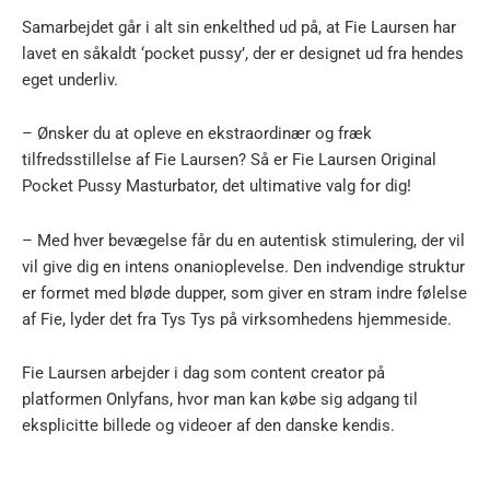
Samarbejdet går i alt sin enkelthed ud på, at Fie Laursen har
lavet en såkaldt ‘pocket pussy’, der er designet ud fra hendes
eget underliv.
– Ønsker du at opleve en ekstraordinær og fræk
tilfredsstillelse af Fie Laursen? Så er Fie Laursen Original
Pocket Pussy Masturbator, det ultimative valg for dig!
– Med hver bevægelse får du en autentisk stimulering, der vil
vil give dig en intens onanioplevelse. Den indvendige struktur
er formet med bløde dupper, som giver en stram indre følelse
af Fie, lyder det fra Tys Tys på virksomhedens hjemmeside.
Fie Laursen arbejder i dag som content creator på
platformen Onlyfans, hvor man kan købe sig adgang til
eksplicitte billede og videoer af den danske kendis.