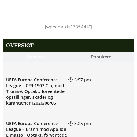
[wpcode id="735444"]
OVERSIGT
Nyheder
Populære
UEFA Europa Conference
6:57 pm
League – CFR 1907 Cluj mod
Tromsø: Optakt, forventede
opstillinger, skader og
karantæner [2026/08/06]
UEFA Europa Conference
3:25 pm
League – Brann mod Apollon
Limassol: Optakt, forventede