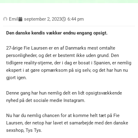
Emil
september 2, 2023
6:44 pm
Den danske kendis vækker endnu engang opsigt.
27-årige Fie Laursen er en af Danmarks mest omtalte
personligheder, og det er bestemt ikke uden grund. Den
tidligere reality-stjerne, der i dag er bosat i Spanien, er nemlig
ekspert i at gøre opmærksom på sig selv, og det har hun nu
gjort igen.
Denne gang har hun nemlig delt en lidt opsigtsvækkende
nyhed på det sociale medie Instagram.
Nu har du nemlig chancen for at komme helt tæt på Fie
Laursen, der netop har lavet et samarbejde med den danske
sexshop, Tys Tys.