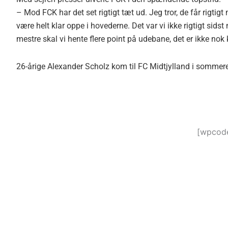
– Mod FCK har det set rigtigt tæt ud. Jeg tror, de får rigtigt
være helt klar oppe i hovederne. Det var vi ikke rigtigt sids
mestre skal vi hente flere point på udebane, det er ikke no
26-årige Alexander Scholz kom til FC Midtjylland i sommer
[wpcode