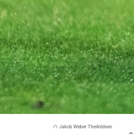
Jakob Weber Therkildsen