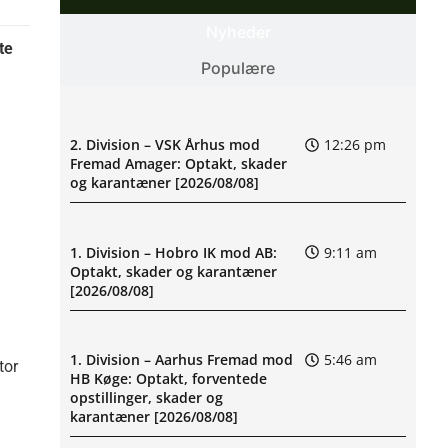
Nyheder
te
Populære
2. Division – VSK Århus mod
12:26 pm
Fremad Amager: Optakt, skader
og karantæner [2026/08/08]
1. Division – Hobro IK mod AB:
9:11 am
Optakt, skader og karantæner
[2026/08/08]
1. Division – Aarhus Fremad mod
5:46 am
tor
HB Køge: Optakt, forventede
opstillinger, skader og
karantæner [2026/08/08]