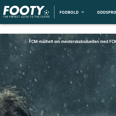
Gå
til
FODBOLD
ODDSPRO
indholdet
THE PERFECT GUIDE TO THE CASINO
FCM-målhelt om mesterskabsduellen med FCK: 