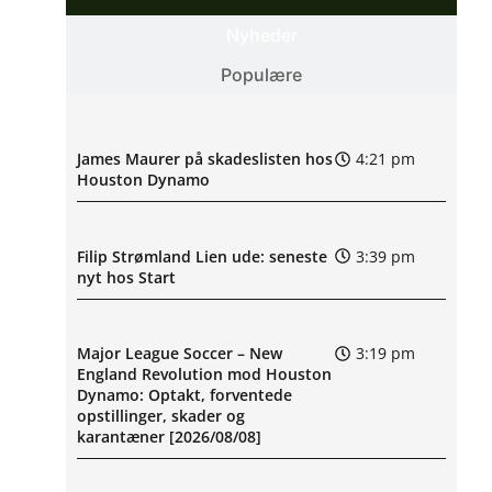
Nyheder
Populære
James Maurer på skadeslisten hos
4:21 pm
Houston Dynamo
Filip Strømland Lien ude: seneste
3:39 pm
nyt hos Start
Major League Soccer – New
3:19 pm
England Revolution mod Houston
Dynamo: Optakt, forventede
opstillinger, skader og
karantæner [2026/08/08]