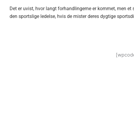
Det er uvist, hvor langt forhandlingerne er kommet, men et sk
den sportslige ledelse, hvis de mister deres dygtige sportsdi
[wpcode