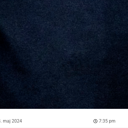
. maj 2024
7:35 pm