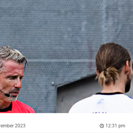
vember 2023
12:31 pm