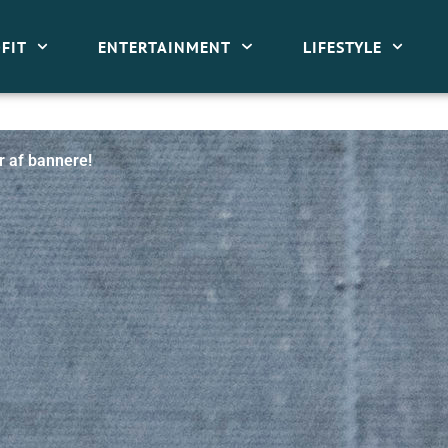
FIT
ENTERTAINMENT
LIFESTYLE
r af bannere!