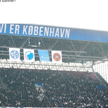
sk banner?