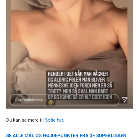
Du kan se mere til
Sofie her.
SE ALLE MÅL OG HØJDEPUNKTER FRA 3F SUPERLIGAEN