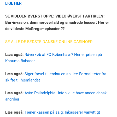
LIGE HER
SE VIDEOEN ØVERST OPPE: VIDEO ØVERST I ARTIKLEN:
Bur-invasion, dommeroverfald og smadrede busser: Her er
de vildeste McGregor-episoder ??
SE ALLE DE BEDSTE DANSKE ONLINE CASINOER
Læs også:
Røverkøb af FC København? Her er prisen på
Khouma Babacar
Læs også:
Siger farvel til endnu en spiller: Formaliteter fra
skifte til hjemlandet
Læs også:
Avis: Philadelphia Union ville have anden dansk
angriber
Læs også:
Tjener kassen på salg: Inkasserer vanvittigt