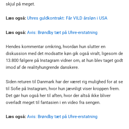
skjul på meget.
Læs også:
Uhres guldkontrakt: Får VILD årsløn i USA
Læs også:
Avis: Brøndby tæt på Uhre-erstatning
Hendes kommentar omkring, hvordan hun slutter en
diskussion med det modsatte køn gik også viralt, ligesom de
13.800 følgere på Instagram vidner om, at hun blev taget godt
imod af de realityhungrende danskere.
Siden returen til Danmark har der været rig mulighed for at se
til Sofie på Instagram, hvor hun jævnligt viser kroppen frem.
Det gør hun også her til aften, hvor der altså ikke bliver
overladt meget til fantasien i en video fra sengen.
Læs også:
Avis: Brøndby tæt på Uhre-erstatning