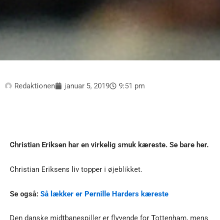
Redaktionen
januar 5, 2019
9:51 pm
Christian Eriksen har en virkelig smuk kæreste. Se bare her.
Christian Eriksens liv topper i øjeblikket.
Se også:
Så lækker er Pernille Harders kæreste
Den danske midtbanespiller er flyvende for Tottenham, mens