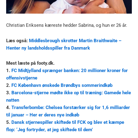
Christian Eriksens kæreste hedder Sabrina, og hun er 26 år.
Læs også:
Middlesbrough skrotter Martin Braithwaite –
Henter ny landsholdsspiller fra Danmark
Mest læste på footy.dk.
1.
FC Midtjylland sprænger banken: 20 millioner kroner for
offensivstjerne
2.
FC København ønskede Brøndbys sommerindkøb
3.
Barcelona-stjerne mødte ikke op til træning: Gamede hele
natten
4.
Transferbombe: Chelsea forstærker sig for 1,6 milliarder
til januar – Her er deres nye indkøb
5.
Dansk stjernespiller skiftede til FCK og blev et kæmpe
flop: ‘Jeg fortryder, at jeg skiftede til dem’