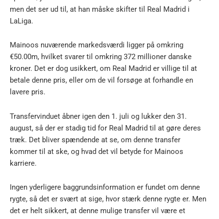
men det ser ud til, at han måske skifter til Real Madrid i
LaLiga.
Mainoos nuværende markedsværdi ligger på omkring
€50.00m, hvilket svarer til omkring 372 millioner danske
kroner. Det er dog usikkert, om Real Madrid er villige til at
betale denne pris, eller om de vil forsøge at forhandle en
lavere pris.
Transfervinduet åbner igen den 1. juli og lukker den 31.
august, så der er stadig tid for Real Madrid til at gøre deres
træk. Det bliver spændende at se, om denne transfer
kommer til at ske, og hvad det vil betyde for Mainoos
karriere.
Ingen yderligere baggrundsinformation er fundet om denne
rygte, så det er svært at sige, hvor stærk denne rygte er. Men
det er helt sikkert, at denne mulige transfer vil være et