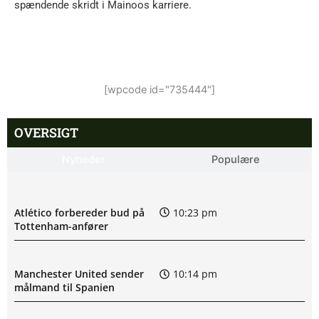
spændende skridt i Mainoos karriere.
[wpcode id="735444"]
OVERSIGT
Nyheder
Populære
Atlético forbereder bud på
10:23 pm
Tottenham-anfører
Manchester United sender
10:14 pm
målmand til Spanien