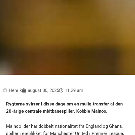
Henrik
august 30, 2025
11:29 am
Rygterne svirrer i disse dage om en mulig transfer af den
20-årige centrale midtbanespiller, Kobbie Mainoo.
Mainoo, der har dobbelt nationalitet fra England og Ghana,
spiller i øjeblikket for Manchester United i Premier League,