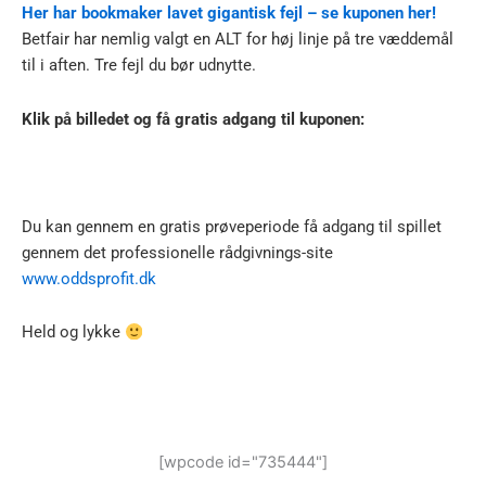
Her har bookmaker lavet gigantisk fejl – se kuponen her!
Betfair har nemlig valgt en ALT for høj linje på tre væddemål
til i aften. Tre fejl du bør udnytte.
Klik på billedet og få gratis adgang til kuponen:
Du kan gennem en gratis prøveperiode få adgang til spillet
gennem det professionelle rådgivnings-site
www.oddsprofit.dk
Held og lykke
[wpcode id="735444"]