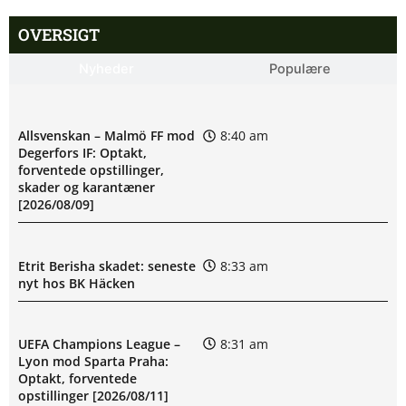
OVERSIGT
Nyheder
Populære
Allsvenskan – Malmö FF mod
8:40 am
Degerfors IF: Optakt,
forventede opstillinger,
skader og karantæner
[2026/08/09]
Etrit Berisha skadet: seneste
8:33 am
nyt hos BK Häcken
UEFA Champions League –
8:31 am
Lyon mod Sparta Praha:
Optakt, forventede
opstillinger [2026/08/11]