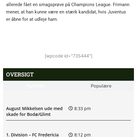
allerede fået en smagsprøve på Champions League. Frimann
mener, at han kunne være en stærk kandidat, hvis Juventus
er åbne for at udleje ham.
[wpcode id="735444"]
OVERSIGT
Nyheder
Populære
August Mikkelsen ude med
8:33 pm
skade for Bodø/Glimt
1. Division – FC Fredericia
8:12 pm