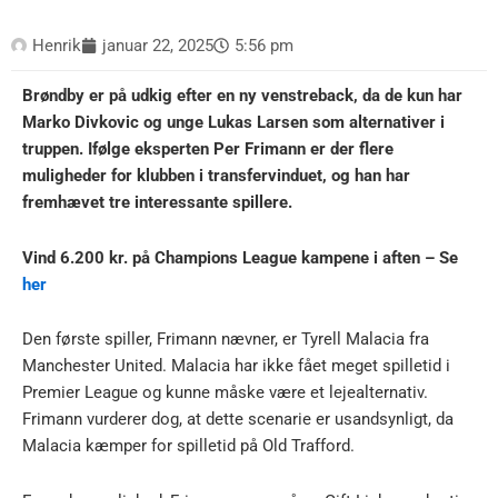
Henrik
januar 22, 2025
5:56 pm
Brøndby er på udkig efter en ny venstreback, da de kun har
Marko Divkovic og unge Lukas Larsen som alternativer i
truppen. Ifølge eksperten Per Frimann er der flere
muligheder for klubben i transfervinduet, og han har
fremhævet tre interessante spillere.
Vind 6.200 kr. på Champions League kampene i aften – Se
her
Den første spiller, Frimann nævner, er Tyrell Malacia fra
Manchester United. Malacia har ikke fået meget spilletid i
Premier League og kunne måske være et lejealternativ.
Frimann vurderer dog, at dette scenarie er usandsynligt, da
Malacia kæmper for spilletid på Old Trafford.