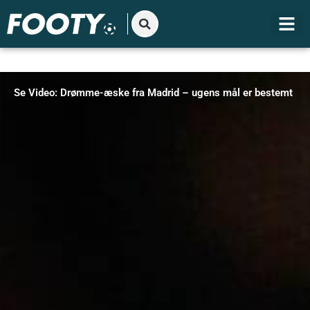
Gå
til
indholdet
Se Video: Drømme-æske fra Madrid – ugens mål er bestemt