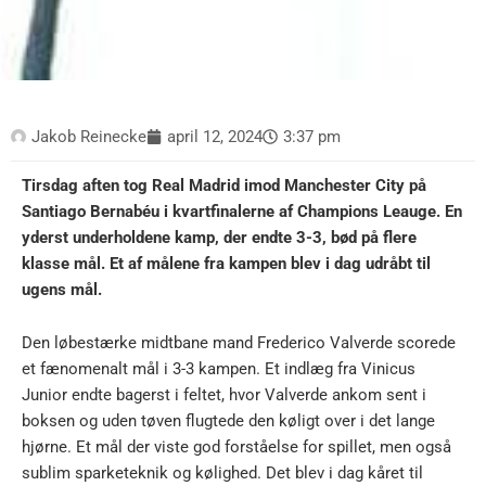
Jakob Reinecke
april 12, 2024
3:37 pm
Tirsdag aften tog Real Madrid imod Manchester City på
Santiago Bernabéu i kvartfinalerne af Champions Leauge. En
yderst underholdene kamp, der endte 3-3, bød på flere
klasse mål. Et af målene fra kampen blev i dag udråbt til
ugens mål.
Den løbestærke midtbane mand Frederico Valverde scorede
et fænomenalt mål i 3-3 kampen. Et indlæg fra Vinicus
Junior endte bagerst i feltet, hvor Valverde ankom sent i
boksen og uden tøven flugtede den køligt over i det lange
hjørne. Et mål der viste god forståelse for spillet, men også
sublim sparketeknik og kølighed. Det blev i dag kåret til