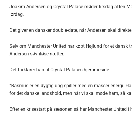
Joakim Andersen og Crystal Palace møder tirsdag aften Ma
lørdag.
Det giver en dansker double-date, når Andersen skal direkt
Selv om Manchester United har købt Højlund for et dansk tr
Andersen søvnløse nætter.
Det forklarer han til Crystal Palaces hjemmeside.
”Rasmus er en dygtig ung spiller med en masser energi. Han
for det danske landshold, men når vi skal møde ham, så ka
Efter en krisestart på sæsonen så har Manchester United i h