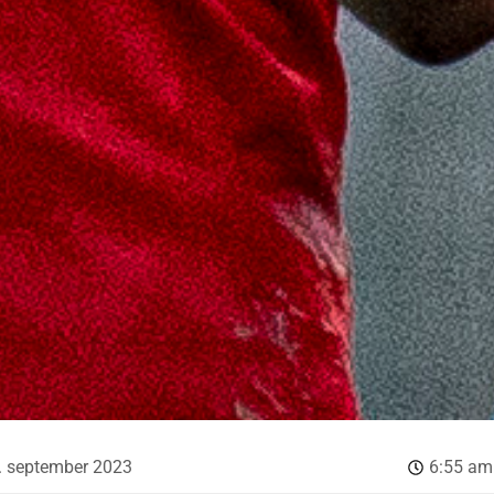
. september 2023
6:55 am