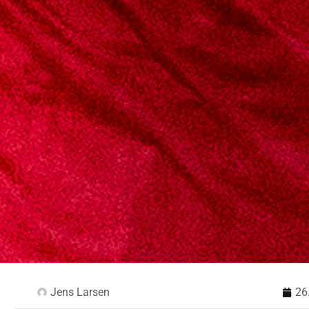
Jens Larsen
26