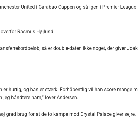
nchester United i Carabao Cuppen og så igen i Premier League
e overfor Rasmus Højlund.
ansferrekordbeløb, så er double-daten ikke noget, der giver Joa
 er hurtig, og han er stærk. Forhåbentlig vil han score mange m
n jeg håndtere ham,” lover Andersen.
øj grad brug for at de to kampe mod Crystal Palace giver sejre.