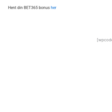
Hent din BET365 bonus
her
[wpcode