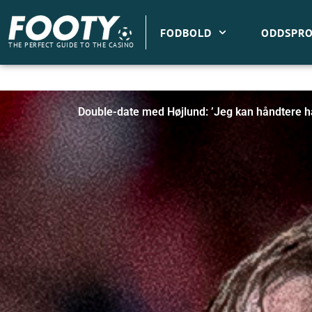
Gå
til
FODBOLD
ODDSPRO
indholdet
THE PERFECT GUIDE TO THE CASINO
Double-date med Højlund: ’Jeg kan håndtere 