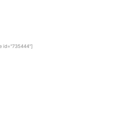
 id="735444"]