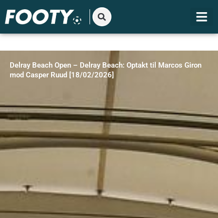
Gå
til
indholdet
Delray Beach Open – Delray Beach: Optakt til Marcos Giron
mod Casper Ruud [18/02/2026]