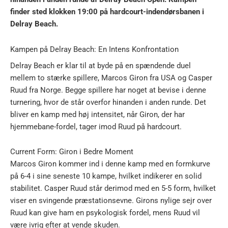
finder sted klokken 19:00 på hardcourt-indendørsbanen i
Delray Beach.
Kampen på Delray Beach: En Intens Konfrontation
Delray Beach er klar til at byde på en spændende duel
mellem to stærke spillere, Marcos Giron fra USA og Casper
Ruud fra Norge. Begge spillere har noget at bevise i denne
turnering, hvor de står overfor hinanden i anden runde. Det
bliver en kamp med høj intensitet, når Giron, der har
hjemmebane-fordel, tager imod Ruud på hardcourt.
Current Form: Giron i Bedre Moment
Marcos Giron kommer ind i denne kamp med en formkurve
på 6-4 i sine seneste 10 kampe, hvilket indikerer en solid
stabilitet. Casper Ruud står derimod med en 5-5 form, hvilket
viser en svingende præstationsevne. Girons nylige sejr over
Ruud kan give ham en psykologisk fordel, mens Ruud vil
være ivrig efter at vende skuden.