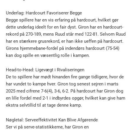
Underlag: Hardcourt Favoriserer Begge
Begge spillere har en vis erfaring på hardcourt, hvilket gør
dette underlag ideelt for en fair dyst. Giron har en hardcourt-
rekord på 270-189, mens Ruud står med 122-81. Selvom Ruud
har en stærkere grusrekord, er han ikke ueffen på hardcourt.
Girons hjemmebane-fordel på indendørs hardcourt (75-54)
kan dog spille en væsentlig rolle i kampen.
Head-to-Head: Ligevægt i Rivaliseringen
De to spillere har mødt hinanden fire gange tidligere, hvor de
har vundet to kampe hver. Giron tog senest sejren i marts
2025 med cifrene 7-6(4), 3-6, 6-2. På hardcourt har Giron dog
en lille fordel med 2-1 i indbyrdes opgør, hvilket kan give ham
ekstra selvtillid til at tage denne kamp.
Nøgletal: Serveeffektivitet Kan Blive Afgørende
Ser vi på serve-statistikkerne, har Giron en