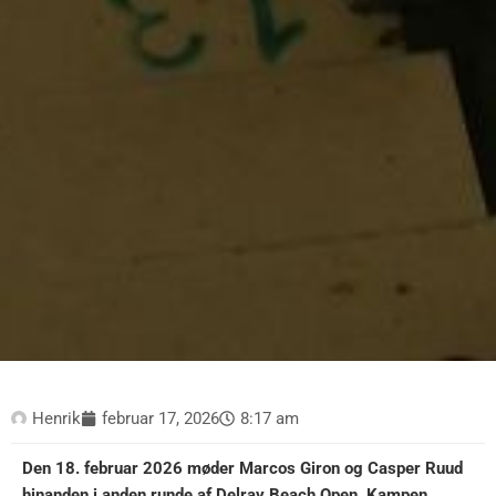
Henrik
februar 17, 2026
8:17 am
Den 18. februar 2026 møder Marcos Giron og Casper Ruud
hinanden i anden runde af Delray Beach Open. Kampen