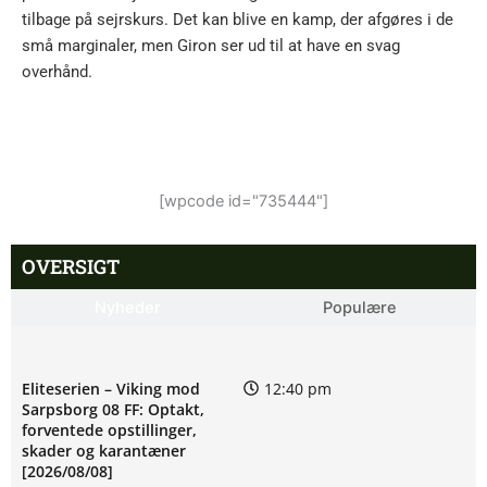
tilbage på sejrskurs. Det kan blive en kamp, der afgøres i de
små marginaler, men Giron ser ud til at have en svag
overhånd.
[wpcode id="735444"]
OVERSIGT
Nyheder
Populære
Eliteserien – Viking mod
12:40 pm
Sarpsborg 08 FF: Optakt,
forventede opstillinger,
skader og karantæner
[2026/08/08]