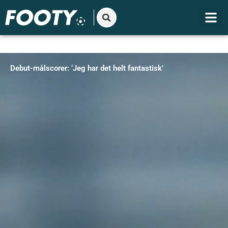
Gå
til
indholdet
Debut-målscorer: ‘Jeg har det helt fantastisk’