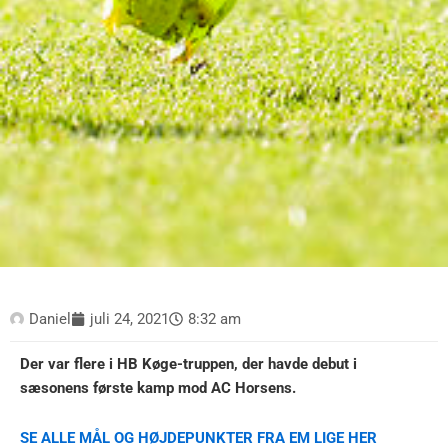
Daniel
juli 24, 2021
8:32 am
Der var flere i HB Køge-truppen, der havde debut i
sæsonens første kamp mod AC Horsens.
SE ALLE MÅL OG HØJDEPUNKTER FRA EM LIGE HER