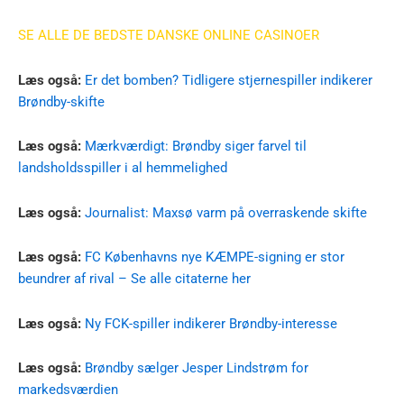
SE ALLE DE BEDSTE DANSKE ONLINE CASINOER
Læs også:
Er det bomben? Tidligere stjernespiller indikerer
Brøndby-skifte
Læs også:
Mærkværdigt: Brøndby siger farvel til
landsholdsspiller i al hemmelighed
Læs også:
Journalist: Maxsø varm på overraskende skifte
Læs også:
FC Københavns nye KÆMPE-signing er stor
beundrer af rival – Se alle citaterne her
Læs også:
Ny FCK-spiller indikerer Brøndby-interesse
Læs også:
Brøndby sælger Jesper Lindstrøm for
markedsværdien