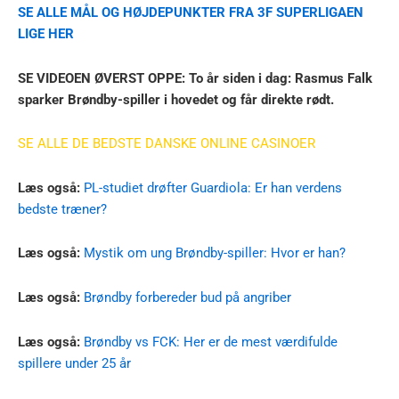
SE ALLE MÅL OG HØJDEPUNKTER FRA 3F SUPERLIGAEN
LIGE HER
SE VIDEOEN ØVERST OPPE: To år siden i dag: Rasmus Falk
sparker Brøndby-spiller i hovedet og får direkte rødt.
SE ALLE DE BEDSTE DANSKE ONLINE CASINOER
Læs også:
PL-studiet drøfter Guardiola: Er han verdens
bedste træner?
Læs også:
Mystik om ung Brøndby-spiller: Hvor er han?
Læs også:
Brøndby forbereder bud på angriber
Læs også:
Brøndby vs FCK: Her er de mest værdifulde
spillere under 25 år