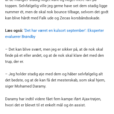
toppen. Selvfølgelig ville jeg gerne have set dem stadig ligge
nummer ét, men de skal nok bounce tilbage, selvom det godt
kan blive hårdt med Falk ude og Zecas korsbåndsskade.
Læs også:
‘Det har været en kulsort september’: Eksperter
evaluerer Brøndby
– Det kan blive svært, men jeg er sikker på, at de nok skal
finde på et eller andet, og at de nok skal klare det med den
trup, der er.
– Jeg holder stadig øje med dem og håber selvfølgelig alt
det bedste, og at de kan få det mesterskab, som skal hjem,
siger Mohamed Daramy.
Daramy har indtil videre fået fem kampe iført Ajax-trøjen,
hvori det er blevet til et enkelt mål og én assist.