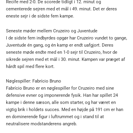
Recife med 2-0. De scorede tidligt i 12. minut og
cementerede sejren med et mål i 49. minut. Det er deres
eneste sejr i de sidste fem kampe.
Seneste møder mellem Cruzeiro og Juventude
I de sidste fem indbyrdes opgør har Cruzeiro vundet to gange,
Juventude én gang, og én kamp er endt uafgjort. Deres
seneste møde endte med en 1-0 sejr til Cruzeiro, hvor de
sikrede sejren med et mål i 30. minut. Kampen var præget af
hårdt spil med flere kort.
Nøglespiller: Fabrício Bruno
Fabrício Bruno er en nøglespiller for Cruzeiro med sine
defensive evner og imponerende fysik. Han har spillet 24
kampe i denne sæson, alle som starter, og har været en
vigtig brik i holdets succes. Med en højde på 191 cm er han
en dominerende figur i luftrummet og i stand til at
neutralisere modstanderens angreb.