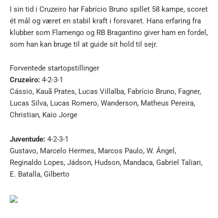
I sin tid i Cruzeiro har Fabrício Bruno spillet 58 kampe, scoret
ét mål og været en stabil kraft i forsvaret. Hans erfaring fra
klubber som Flamengo og RB Bragantino giver ham en fordel,
som han kan bruge til at guide sit hold til sejr.
Forventede startopstillinger
Cruzeiro:
4-2-3-1
Cássio, Kauã Prates, Lucas Villalba, Fabrício Bruno, Fagner,
Lucas Silva, Lucas Romero, Wanderson, Matheus Pereira,
Christian, Kaio Jorge
Juventude:
4-2-3-1
Gustavo, Marcelo Hermes, Marcos Paulo, W. Ángel,
Reginaldo Lopes, Jádson, Hudson, Mandaca, Gabriel Taliari,
E. Batalla, Gilberto