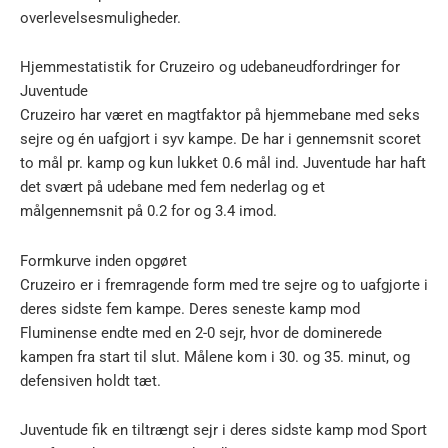
overlevelsesmuligheder.
Hjemmestatistik for Cruzeiro og udebaneudfordringer for
Juventude
Cruzeiro har været en magtfaktor på hjemmebane med seks
sejre og én uafgjort i syv kampe. De har i gennemsnit scoret
to mål pr. kamp og kun lukket 0.6 mål ind. Juventude har haft
det svært på udebane med fem nederlag og et
målgennemsnit på 0.2 for og 3.4 imod.
Formkurve inden opgøret
Cruzeiro er i fremragende form med tre sejre og to uafgjorte i
deres sidste fem kampe. Deres seneste kamp mod
Fluminense endte med en 2-0 sejr, hvor de dominerede
kampen fra start til slut. Målene kom i 30. og 35. minut, og
defensiven holdt tæt.
Juventude fik en tiltrængt sejr i deres sidste kamp mod Sport