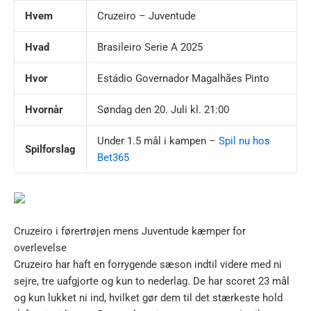
Hvem
Cruzeiro – Juventude
Hvad
Brasileiro Serie A 2025
Hvor
Estádio Governador Magalhães Pinto
Hvornår
Søndag den 20. Juli kl. 21:00
Under 1.5 mål i kampen –
Spil nu hos
Spilforslag
Bet365
Cruzeiro i førertrøjen mens Juventude kæmper for
overlevelse
Cruzeiro har haft en forrygende sæson indtil videre med ni
sejre, tre uafgjorte og kun to nederlag. De har scoret 23 mål
og kun lukket ni ind, hvilket gør dem til det stærkeste hold