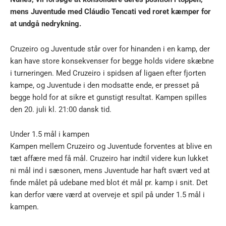
mens Juventude med Cláudio Tencati ved roret kæmper for
at undgå nedrykning.
Cruzeiro og Juventude står over for hinanden i en kamp, der
kan have store konsekvenser for begge holds videre skæbne
i turneringen. Med Cruzeiro i spidsen af ligaen efter fjorten
kampe, og Juventude i den modsatte ende, er presset på
begge hold for at sikre et gunstigt resultat. Kampen spilles
den 20. juli kl. 21:00 dansk tid.
Under 1.5 mål i kampen
Kampen mellem Cruzeiro og Juventude forventes at blive en
tæt affære med få mål. Cruzeiro har indtil videre kun lukket
ni mål ind i sæsonen, mens Juventude har haft svært ved at
finde målet på udebane med blot ét mål pr. kamp i snit. Det
kan derfor være værd at overveje et spil på under 1.5 mål i
kampen.